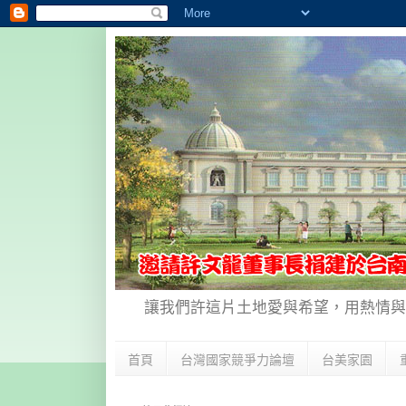
讓我們許這片土地愛與希望，用熱情與
首頁
台灣國家競爭力論壇
台美家園