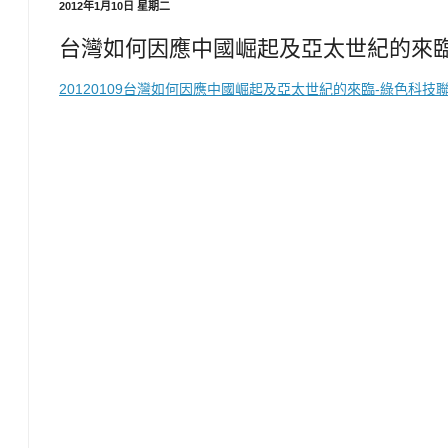
2012年1月10日 星期二
台灣如何因應中國崛起及亞太世紀的來臨
20120109台灣如何因應中國崛起及亞太世紀的來臨-綠色科技