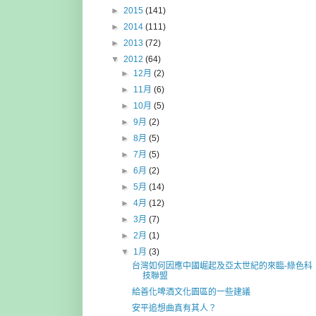
►
2015
(141)
►
2014
(111)
►
2013
(72)
▼
2012
(64)
►
12月
(2)
►
11月
(6)
►
10月
(5)
►
9月
(2)
►
8月
(5)
►
7月
(5)
►
6月
(2)
►
5月
(14)
►
4月
(12)
►
3月
(7)
►
2月
(1)
▼
1月
(3)
台灣如何因應中國崛起及亞太世紀的來臨-綠色科
技聯盟
給善化啤酒文化園區的一些建議
安平追想曲真有其人？