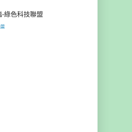
-綠色科技聯盟
聯盟