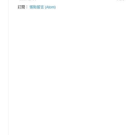
訂閱：
張貼留言 (Atom)