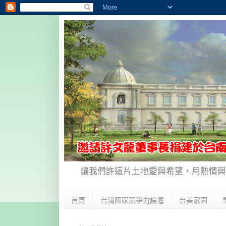
讓我們許這片土地愛與希望，用熱情與
首頁
台灣國家競爭力論壇
台美家園