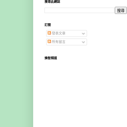
搜尋此網誌
訂閱
發表文章
所有留言
煥智頻道