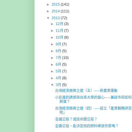
►
2015
(141)
►
2014
(111)
▼
2013
(72)
►
12月
(3)
►
11月
(7)
►
10月
(6)
►
9月
(7)
►
8月
(5)
►
7月
(10)
►
6月
(5)
►
5月
(7)
►
4月
(8)
▼
3月
(5)
台灣經濟振興之道（五）-----新農業運動
小巨蛋的誘惑與台南大學的變心-----兼談市府如何
孵蛋？
台灣經濟振興之道（四）-----設立「產業戰略研究
院」
全國公投？或逃命圈公投？
全國公投，能決定核四燃料棒放你家嗎？