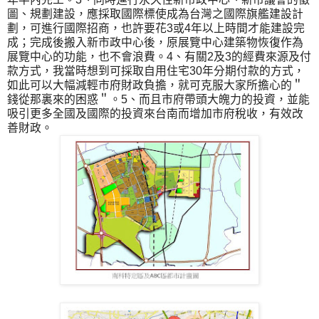
圖、規劃建設，應採取國際標使成為台灣之國際旗艦建設計
劃，可進行國際招商，也許要花3或4年以上時間才能建設完
成；完成後搬入新市政中心後，原展覽中心建築物恢復作為
展覽中心的功能，也不會浪費。4、有關2及3的經費來源及付
款方式，我當時想到可採取自用住宅30年分期付款的方式，
如此可以大幅減輕市府財政負擔，就可克服大家所擔心的＂
錢從那裏來的困惑＂。5、而且市府帶頭大魄力的投資，並能
吸引更多全國及國際的投資來台南而增加市府稅收，有效改
善財政。