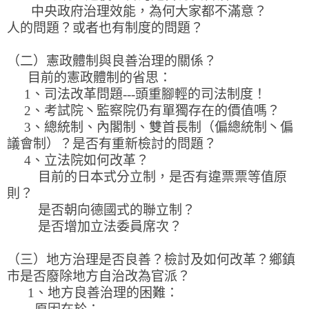
中央政府治理效能，為何大家都不滿意？
人的問題？或者也有制度的問題？
（二）憲政體制與良善治理的關係？
目前的憲政體制的省思：
1、司法改革問題---頭重腳輕的司法制度！
2、考試院丶監察院仍有單獨存在的價值嗎？
3、總統制、內閣制、雙首長制（偏總統制丶偏
議會制）？是否有重新檢討的問題？
4、立法院如何改革？
目前的日本式分立制，是否有違票票等值原
則？
是否朝向德國式的聯立制？
是否增加立法委員席次？
（三）地方治理是否良善？檢討及如何改革？鄉鎮
市是否廢除地方自治改為官派？
1、地方良善治理的困難：