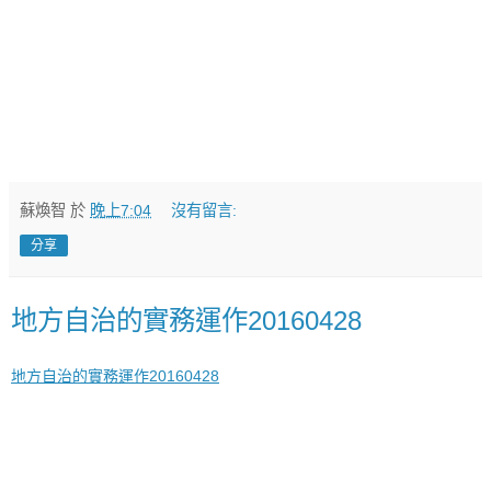
蘇煥智
於
晚上7:04
沒有留言:
分享
地方自治的實務運作20160428
地方自治的實務運作20160428