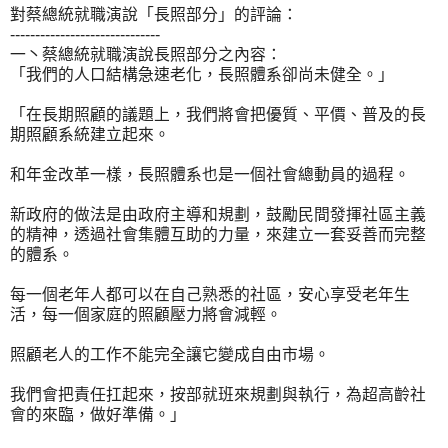
對蔡總統就職演說「長照部分」的評論：
------------------------------
一丶蔡總統就職演說長照部分之內容：
「我們的人口結構急速老化，長照體系卻尚未健全。」
「在長期照顧的議題上，我們將會把優質、平價、普及的長
期照顧系統建立起來。
和年金改革一樣，長照體系也是一個社會總動員的過程。
新政府的做法是由政府主導和規劃，鼓勵民間發揮社區主義
的精神，透過社會集體互助的力量，來建立一套妥善而完整
的體系。
每一個老年人都可以在自己熟悉的社區，安心享受老年生
活，每一個家庭的照顧壓力將會減輕。
照顧老人的工作不能完全讓它變成自由市場。
我們會把責任扛起來，按部就班來規劃與執行，為超高齡社
會的來臨，做好準備。」