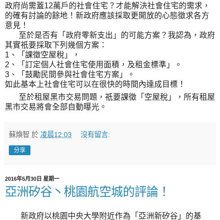
政府尚需蓋12萬戶的社會住宅？才能解決社會住宅的需求，
的確有討論的餘地！新政府應該採取更開放的心態徵求各方
意見！
至於是否有「政府零新支出」的可能方案？我認為，政府
其實祇要採取下列幾個方案：
1、「課徵空屋稅」，
2、「訂定個人社會住宅使用面積，及租金標準」。
3、「鼓勵民間參與社會住宅方案」。
如此基本上社會住宅可以在很快的時間內達成目標！
至於租屋黑市交易問題，祇要課徵「空屋稅」，所有租屋
黑市交易將會全部自動曝光。
蘇煥智
於
凌晨12:03
沒有留言:
分享
2016年5月30日 星期一
亞洲矽谷丶桃園航空城的評論！
新政府以桃園中央大學附近作為「亞洲新矽谷」的基