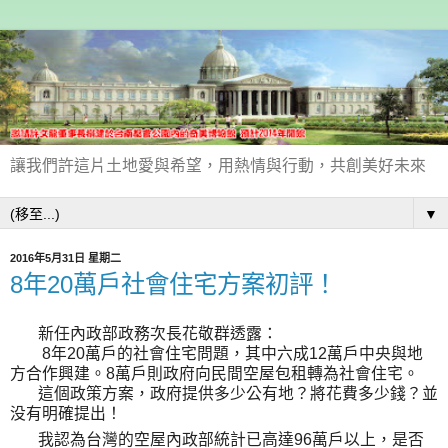
讓我們許這片土地愛與希望，用熱情與行動，共創美好未來
▼
2016年5月31日 星期二
8年20萬戶社會住宅方案初評！
新任內政部政務次長花敬群透露：
8年20萬戶的社會住宅問題，其中六成12萬戶中央與地
方合作興建。8萬戶則政府向民間空屋包租轉為社會住宅。
這個政策方案，政府提供多少公有地？將花費多少錢？並
没有明確提出！
我認為台灣的空屋內政部統計已高達96萬戶以上，是否