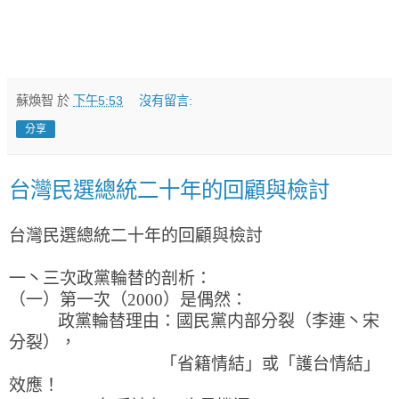
蘇煥智
於
下午5:53
沒有留言:
分享
台灣民選總統二十年的回顧與檢討
台灣民選總統二十年的回顧與檢討
一丶三次政黨輪替的剖析：
（一）第一次（2000）是偶然：
政黨輪替理由：國民黨内部分裂（李連丶宋
分裂），
「省籍情結」或「護台情結」
效應！