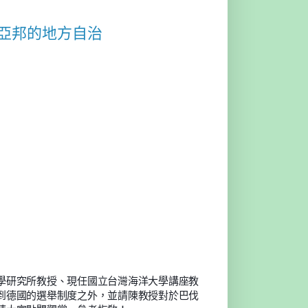
伐利亞邦的地方自治
學研究所教授、現任國立台灣海洋大學講座教
到德國的選舉制度之外，並請陳教授對於巴伐