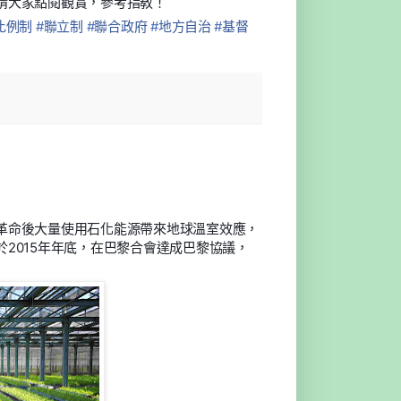
請大家點閱觀賞，參考指敎！
比例制
#
聯立制
#
聯合政府
#
地方自治
#
基督
革命後大量使用石化能源帶來地球溫室效應，
2015年年底，在巴黎合會達成巴黎協議，