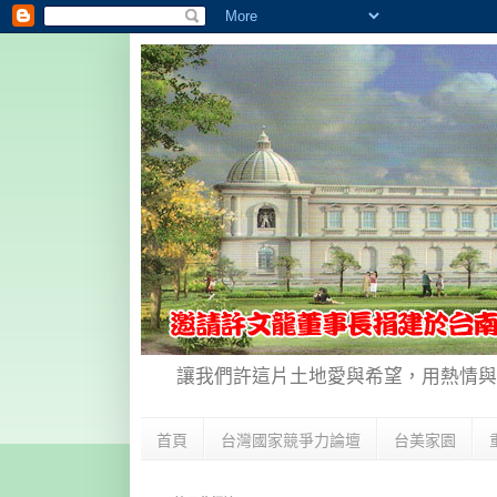
讓我們許這片土地愛與希望，用熱情與
首頁
台灣國家競爭力論壇
台美家園