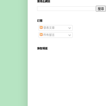
搜尋此網誌
訂閱
發表文章
所有留言
煥智頻道