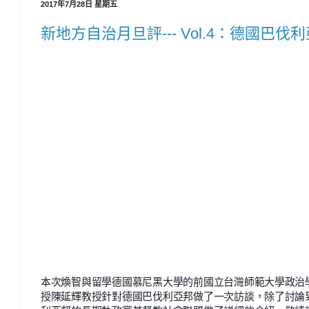
2017年7月28日 星期五
新地方自治月旦評--- Vol.4：德國巴
本次煥智與留學德國慕尼黑大學的前國立台灣師範大學政治
授陳延輝教授針對德國巴伐利亞邦做了一次訪談，除了討論