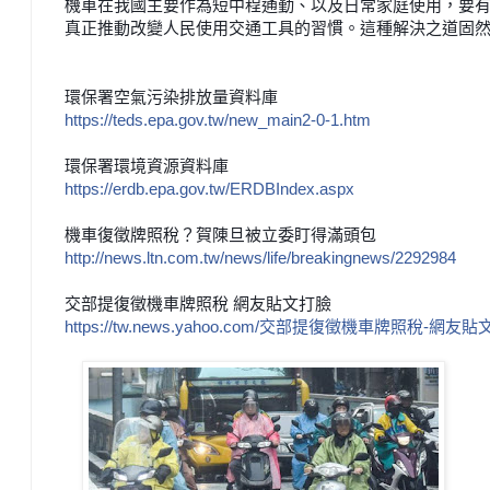
機車在我國主要作為短中程通勤、以及日常家庭
使用，要
真正
推動改變人民使用交通工具的習慣。這種解決之道固
環保署空氣污染排放量資料庫
https://teds.epa.gov.tw/
new_main2-0-1.htm
環保署環境資源資料庫
https://erdb.epa.gov.tw/
ERDBIndex.aspx
機車復徵牌照稅？賀陳旦被立委盯得滿頭包
http://news.ltn.com.tw/
news/life/breakingnews/
2292984
交部提復徵機車牌照稅 網友貼文打臉
https://tw.news.yahoo.com/
交部提復徵機車牌照稅-網友貼文打臉