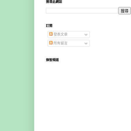
搜尋此網誌
訂閱
發表文章
所有留言
煥智頻道