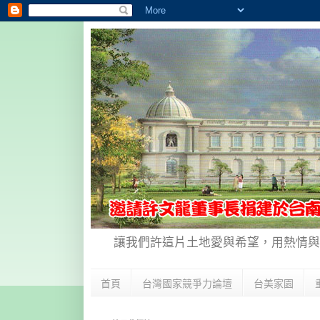
讓我們許這片土地愛與希望，用熱情與
首頁
台灣國家競爭力論壇
台美家園