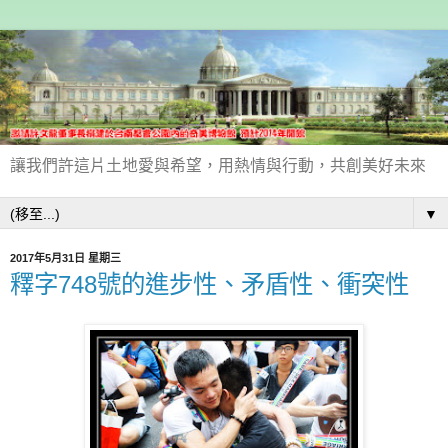
讓我們許這片土地愛與希望，用熱情與行動，共創美好未來
▼
2017年5月31日 星期三
釋字748號的進步性、矛盾性、衝突性