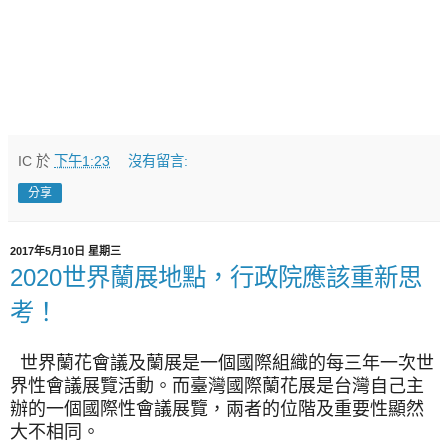
IC
於
下午1:23
沒有留言:
分享
2017年5月10日 星期三
2020世界蘭展地點，行政院應該重新思
考！
世界蘭花會議及蘭展是一個國際組織的每三年一次世
界性會議展覽活動。而臺灣國際蘭花展是台灣自己主
辦的一個國際性會議展覽，兩者的位階及重要性顯然
大不相同。