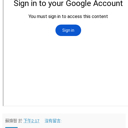
蘇煥智
於
下午2:17
沒有留言: