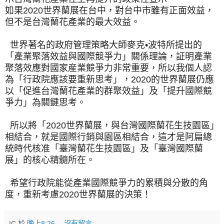
如果2020世界蘭展在台中，對台中市雖有正面效益，
但不是台灣蘭花產業的最大效益。
世界著名的政府管理策略大師麥克•波特所提出的
「產業聚落效益與國際競爭力」關係理論，証明產業
聚落效應對國家産業競爭力非常重要，所以我個人認
為「行政院應該要重新思考」，2020的世界蘭展仍應
以「促進台灣蘭花產業的群聚效益」及「提升國際競
爭力」為關鍵思考。
所以將「2020世界蘭展，與台灣國際蘭花生技園區」
相結合，就是國際行銷與園區相結合，這才是阿扁總
統時代核准「臺灣蘭花生技園區」及「臺灣國際蘭
展」的核心精髓所在。
希望行政院能從產業國際競爭力的累積與分散的角
度，重新考慮2020世界蘭展的決策！
IC
於
晚上8:26
沒有留言: