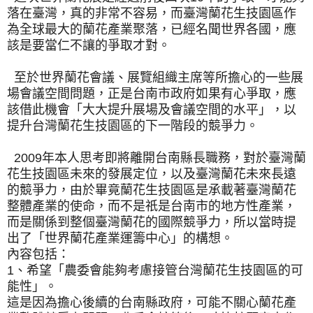
落在臺灣，真的非常不容易，而臺灣蘭花生技園區作
為全球最大的蘭花產業聚落，已經名聞世界各國，應
該是要當仁不讓的爭取才對。
至於世界蘭花會議、展覽組織主席等所擔心的一些展
場會議空間問題，正是台南市政府如果有心爭取，應
該借此機會「大大提升展場及會議空間的水平」，以
提升台灣蘭花生技園區的下一階段的競爭力。
2009年本人思考即將離開台南縣長職務，對於臺灣蘭
花生技園區未來的發展定位，以及臺灣蘭花未來長遠
的競爭力，由於畢竟蘭花生技園區是承載著臺灣蘭花
整體產業的使命，而不是祇是台南市的地方性產業，
而是關係到整個臺灣蘭花的國際競爭力，所以當時提
出了「世界蘭花產業運籌中心」的構想。
內容包括：
1、希望「農委會能夠考慮接管台灣蘭花生技園區的可
能性」。
這是因為擔心後續的台南縣政府，可能不關心蘭花產