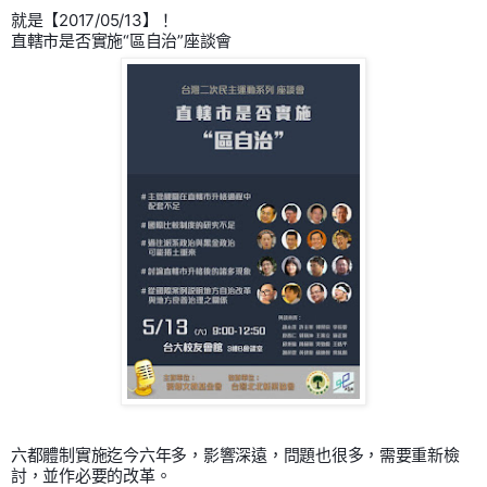
就是【2017/05/13】！
直轄市是否實施“區自治”座談會
六都體制實施迄今六年多，影響深遠，問題也很多，需要重新檢
討，並作必要的改革。