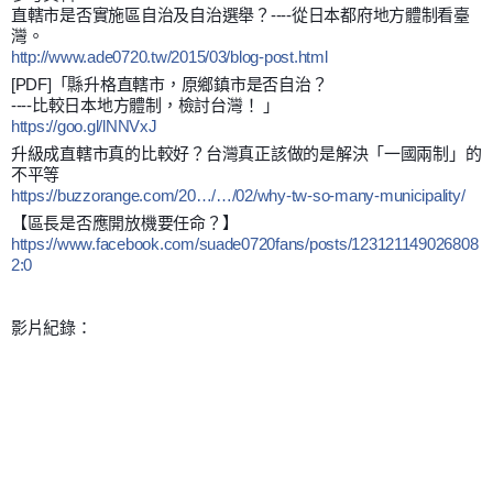
直轄市是否實施區自治及自治選舉？----從日本都府地方體制看臺
灣。
http://www.ade0720.tw/2015/03/blog-post.html
[PDF]「縣升格直轄市，原鄉鎮市是否自治？
----比較日本地方體制，檢討台灣！ 」
https://goo.gl/lNNVxJ
升級成直轄市真的比較好？台灣真正該做的是解決「一國兩制」的
不平等
https://buzzorange.com/20…/…/02/why-tw-so-many-municipality/
【區長是否應開放機要任命？】
https://www.facebook.com/suade0720fans/posts/123121149026808
2:0
影片紀錄：