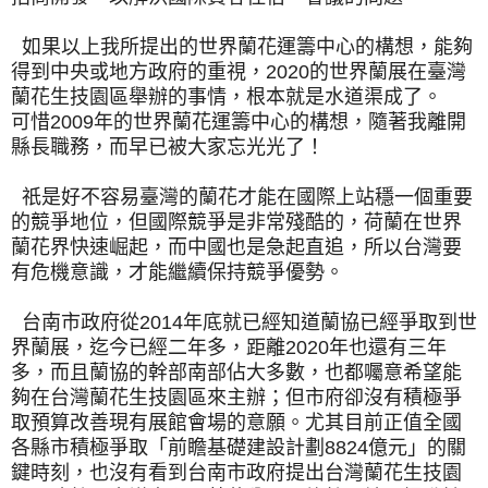
如果以上我所提出的世界蘭花運籌中心的構想，能夠
得到中央或地方政府的重視，2020的世界蘭展在臺灣
蘭花生技園區舉辦的事情，根本就是水道渠成了。
可惜2009年的世界蘭花運籌中心的構想，隨著我離開
縣長職務，而早已被大家忘光光了！
祇是好不容易臺灣的蘭花才能在國際上站穩一個重要
的競爭地位，但國際競爭是非常殘酷的，荷蘭在世界
蘭花界快速崛起，而中國也是急起直追，所以台灣要
有危機意識，才能繼續保持競爭優勢。
台南市政府從2014年底就已經知道蘭協已經爭取到世
界蘭展，迄今已經二年多，距離2020年也還有三年
多，而且蘭協的幹部南部佔大多數，也都囑意希望能
夠在台灣蘭花生技園區來主辦；但市府卻沒有積極爭
取預算改善現有展館會場的意願。尤其目前正值全國
各縣市積極爭取「前瞻基礎建設計劃8824億元」的關
鍵時刻，也沒有看到台南市政府提出台灣蘭花生技園