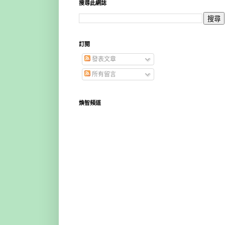
搜尋此網誌
訂閱
發表文章
所有留言
煥智頻道