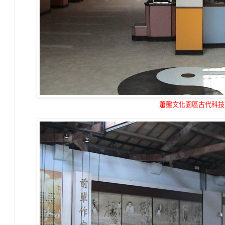
蕭壟文化園區古代科技