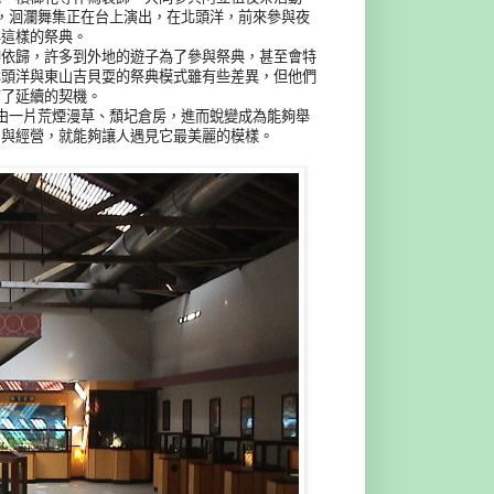
，洄瀾舞集正在台上演出，在北頭洋，前來參與夜
與這樣的祭典。
神依歸，許多到外地的遊子為了參與祭典，甚至會特
北頭洋與東山吉貝耍的祭典模式雖有些差異，但他們
有了延續的契機。
由一片荒煙漫草、頹圮倉房，進而蛻變成為能夠舉
出與經營，就能夠讓人遇見它最美麗的模樣。