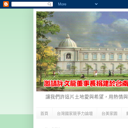
讓我們許這片土地愛與希望，用熱情與
首頁
台灣國家競爭力論壇
台美家園