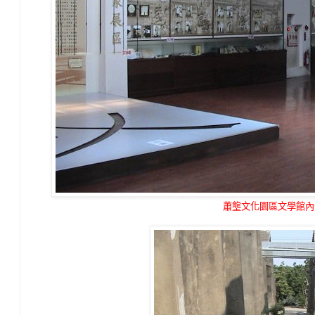
蕭壟文化園區文學館內