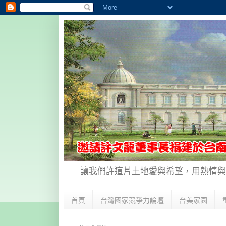
讓我們許這片土地愛與希望，用熱情與
首頁
台灣國家競爭力論壇
台美家園