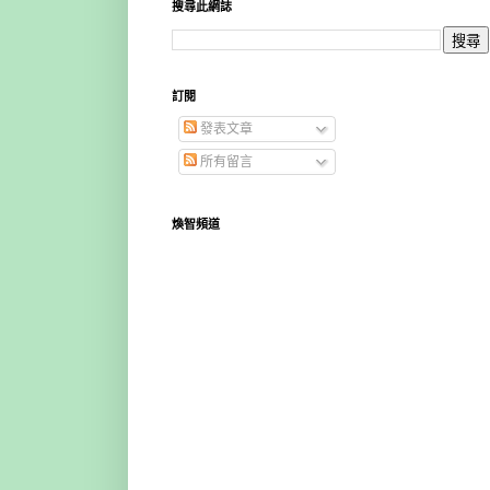
搜尋此網誌
訂閱
發表文章
所有留言
煥智頻道