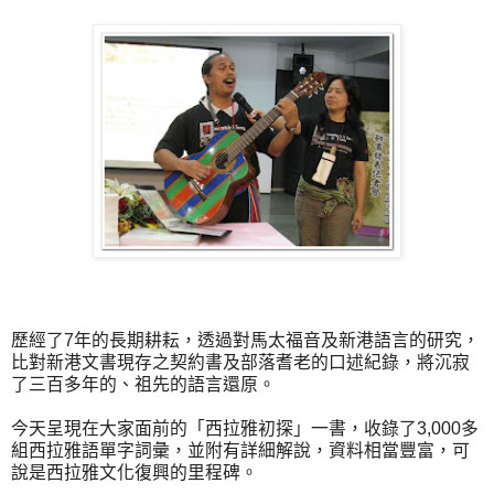
歷經了7年的長期耕耘，透過對馬太福音及新港語言的研究，
比對新港文書現存之契約書及部落耆老的口述紀錄，將沉寂
了三百多年的、祖先的語言還原。
今天呈現在大家面前的「西拉雅初探」一書，收錄了3,000多
組西拉雅語單字詞彙，並附有詳細解說，資料相當豐富，可
說是西拉雅文化復興的里程碑。