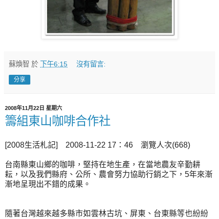
蘇煥智
於
下午6:15
沒有留言:
分享
2008年11月22日 星期六
籌組東山咖啡合作社
[2008生活札記] 2008-11-22 17：46 瀏覽人次(668)
台南縣東山鄉的咖啡，堅持在地生產，在當地農友辛勤耕
耘，以及我們縣府、公所、農會努力協助行銷之下，5年來漸
漸地呈現出不錯的成果。
隨著台灣越來越多縣市如雲林古坑、屏東、台東縣等也紛紛