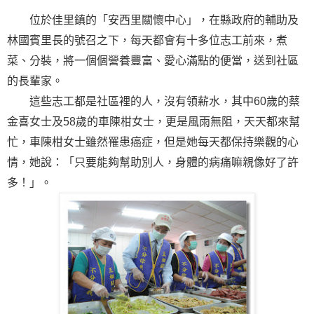
位於佳里鎮的「安西里關懷中心」，在縣政府的輔助及
林國賓里長的號召之下，每天都會有十多位志工前來，煮
菜、分裝，將一個個營養豐富、愛心滿點的便當，送到社區
的長輩家。
這些志工都是社區裡的人，沒有領薪水，其中60歲的蔡
金喜女士及58歲的車陳柑女士，更是風雨無阻，天天都來幫
忙，車陳柑女士雖然罹患癌症，但是她每天都保持樂觀的心
情，她說：「只要能夠幫助別人，身體的病痛嘛親像好了許
多！」。