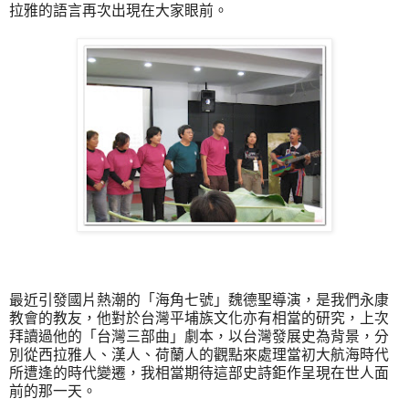
拉雅的語言再次出現在大家眼前。
最近引發國片熱潮的「海角七號」魏德聖導演，是我們永康
教會的教友，他對於台灣平埔族文化亦有相當的研究，上次
拜讀過他的「台灣三部曲」劇本，以台灣發展史為背景，分
別從西拉雅人、漢人、荷蘭人的觀點來處理當初大航海時代
所遭逢的時代變遷，我相當期待這部史詩鉅作呈現在世人面
前的那一天。