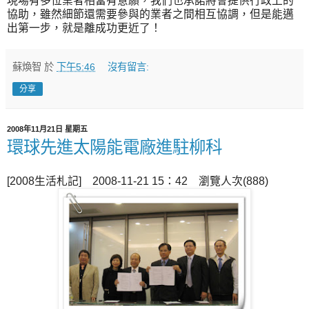
現場有多位業者相當有意願，我們也承諾將會提供行政上的
協助，雖然細節還需要參與的業者之間相互協調，但是能邁
出第一步，就是離成功更近了！
蘇煥智
於
下午5:46
沒有留言:
分享
2008年11月21日 星期五
環球先進太陽能電廠進駐柳科
[2008生活札記] 2008-11-21 15：42 瀏覽人次(888)