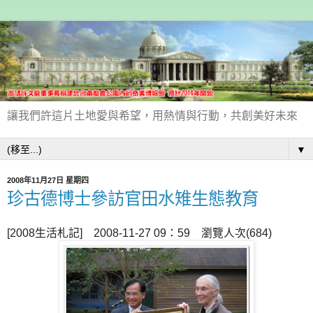
讓我們許這片土地愛與希望，用熱情與行動，共創美好未來
▼
2008年11月27日 星期四
珍古德博士參訪官田水雉生態教育
[2008生活札記] 2008-11-27 09：59 瀏覽人次(684)