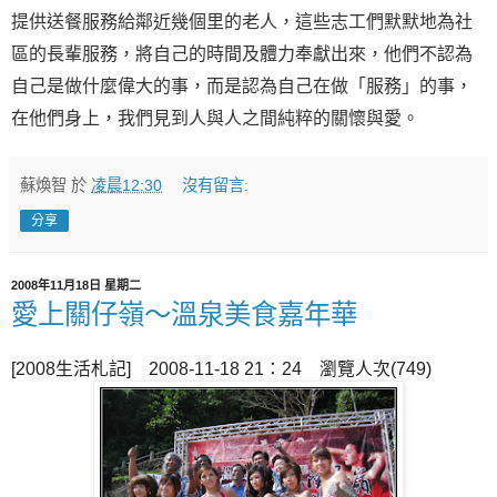
提供送餐服務給鄰近幾個里的老人，這些志工們默默地為社
區的長輩服務，將自己的時間及體力奉獻出來，他們不認為
自己是做什麼偉大的事，而是認為自己在做「服務」的事，
在他們身上，我們見到人與人之間純粹的關懷與愛。
蘇煥智
於
凌晨12:30
沒有留言:
分享
2008年11月18日 星期二
愛上關仔嶺～溫泉美食嘉年華
[2008生活札記] 2008-11-18 21：24 瀏覽人次(749)