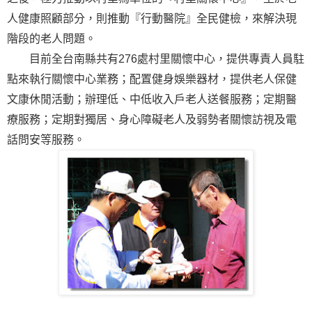
人健康照顧部分，則推動『行動醫院』全民健檢，來解決現
階段的老人問題。
目前全台南縣共有276處村里關懷中心，提供專責人員駐
點來執行關懷中心業務；配置健身娛樂器材，提供老人保健
文康休閒活動；辦理低、中低收入戶老人送餐服務；定期醫
療服務；定期對獨居、身心障礙老人及弱勢者關懷訪視及電
話問安等服務。