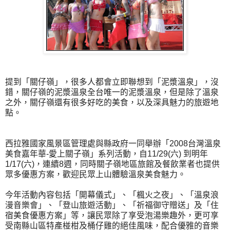
提到「關仔嶺」，很多人都會立即聯想到「泥漿溫泉」，沒
錯，關仔嶺的泥漿溫泉全台唯一的泥漿溫泉，但是除了溫泉
之外，關仔嶺還有很多好吃的美食，以及深具魅力的旅遊地
點。
西拉雅國家風景區管理處與縣政府一同舉辦「2008台灣溫泉
美食嘉年華-愛上關子嶺」系列活動，自11/29(六) 到明年
1/17(六)，連續8週，同時關子嶺地區旅館及餐飲業者也提供
眾多優惠方案，歡迎民眾上山體驗溫泉美食魅力。
今年活動內容包括「開幕儀式」、「楓火之夜」、「溫泉浪
漫音樂會」、「登山旅遊活動」、「祈福御守贈送」及「住
宿美食優惠方案」等，讓民眾除了享受泡湯樂趣外，更可享
受南縣山區特產椪柑及桶仔雞的絕佳風味，配合優雅的音樂