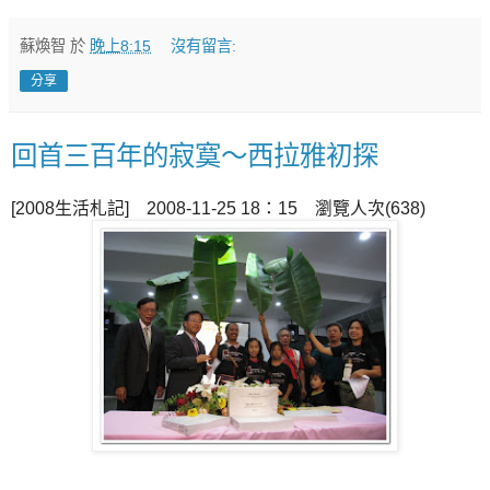
蘇煥智
於
晚上8:15
沒有留言:
分享
回首三百年的寂寞～西拉雅初探
[2008生活札記] 2008-11-25 18：15 瀏覽人次(638)