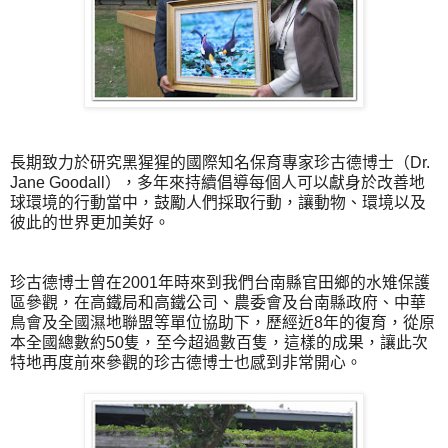
長期致力於研究黑猩猩的國際知名保育專家珍古德博士（Dr.
Jane Goodall），多年來持續倡導每個人可以獻身於改善地
球環境的行動當中，鼓勵人們採取行動，讓動物、環境以及
彼此的世界更加美好。
珍古德博士曾在2001年時來到我們台南縣官田鄉的水雉保護
區參觀，在高鐵局和高鐵公司、農委會及台南縣政府、中華
鳥會及全國濕地聯盟等單位協助下，歷經近8年的復育，從原
本全國總數約50隻，至今超過數百隻，這樣的成果，讓此次
特地再度前來參觀的珍古德博士也感到非常開心。