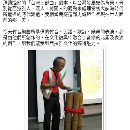
拜讀過他的「台灣三部曲」劇本，以台灣發展史為背景，分
別從西拉雅人、漢人、荷蘭人的觀點來處理當初大航海時代
所遭逢的時代變遷，我相當期待這部史詩鉅作呈現在世人面
前的那一天。
今天竹音樂團所準備的竹音、民謠、歌詩、樂舞的表演，都
是由他們所創作的，在文化復興中融合了音樂的元素及表演
的創作，讓我們感受到西拉雅文化的獨特魅力。