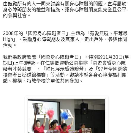
由鼓勵所有的人一同來討論有關身心障礙的問題，宣導屬於
身心障礙朋友的權益和措施，讓身心障礙朋友能完全且公平
的參與社會。
2008年的「國際身心障礙者日」主題為「有愛無礙、平等最
High」，鼓勵身心障礙朋友及其家人，走出戶外、參與休閒
活動。
我們縣政府響應「國際身心障礙者日」，特別於11月30日(星
期日)上午8時起，在仁德鄉運動公園舉辦「園遊會暨身心障
礙者才藝競賽」、「輔具展示暨體驗營」及「97年全國脊髓
損傷者日槌球錦標賽」等活動，邀請本縣各身心障礙福利團
體、機構、特教學校等單位共同參加。