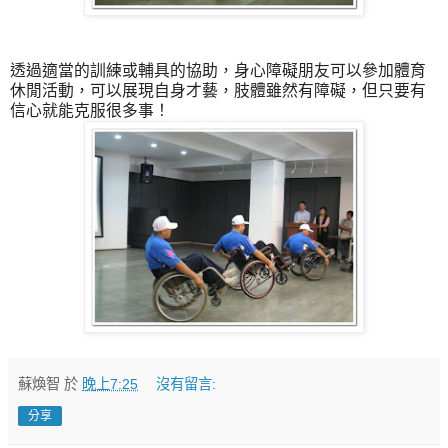
透過適當的訓練或輔具的協助，身心障礙朋友可以參加體育
休閒活動，可以展現自身才藝，肢體雖然有障礙，但只要有
信心就能克服很多事！
蘇煥智
於
晚上7:25
沒有留言:
分享