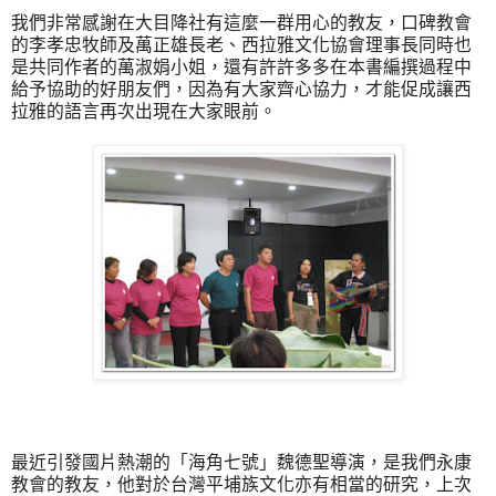
我們非常感謝在大目降社有這麼一群用心的教友，口碑教會
的李孝忠牧師及萬正雄長老、西拉雅文化協會理事長同時也
是共同作者的萬淑娟小姐，還有許許多多在本書編撰過程中
給予協助的好朋友們，因為有大家齊心協力，才能促成讓西
拉雅的語言再次出現在大家眼前。
最近引發國片熱潮的「海角七號」魏德聖導演，是我們永康
教會的教友，他對於台灣平埔族文化亦有相當的研究，上次