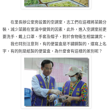
在里長辦公室旁設置的空調室，志工們在這裡將菜餚分
裝，減少菜餚在室溫中變質的因素，此外，進入空調室前更
要洗手、戴上口罩、手套及帽子，對於食物衛生相當講究。
我也特別注意到，有的便當盒是不鏽鋼製的，還寫上名
字，有的則是紙製的便當盒，為什麼會有這樣的差別呢？