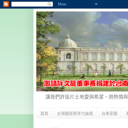
讓我們許這片土地愛與希望，用熱情與
首頁
台灣國家競爭力論壇
台美家園