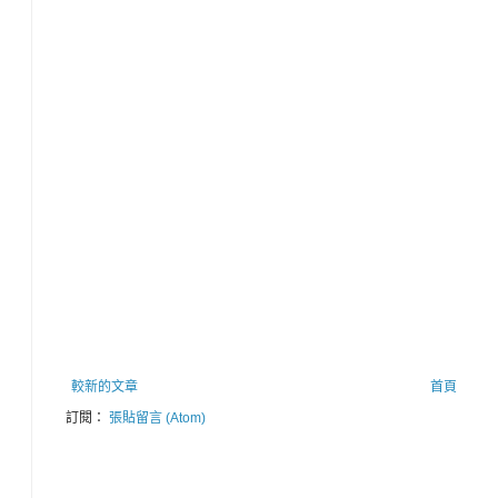
較新的文章
首頁
訂閱：
張貼留言 (Atom)