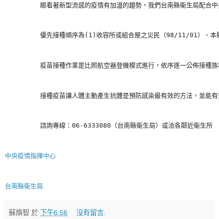
         眼看著新型流感的疫情有加溫的趨勢，我們台南縣衛生局配合中
         優先接種順序為(1)收容所或組合屋之災民（98/11/01）、
         疫苗接種作業是比照航空器登機模式進行，依序逐一公佈接
         接種疫苗讓人體主動產生抗體是預防感染最有效的方法，並
         諮詢專線：06-6333080（台南縣衛生局）或洽各鄰近衛生所
中央疫情指揮中心
台南縣衛生局
蘇煥智
於
下午6:56
沒有留言: