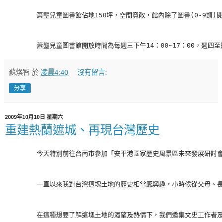
        蕭壟兒童圖書館佔地150坪，空間寬敞，館內除了圖書(0
        蕭壟兒童圖書館開放時間為每週三下午14：00~17：00，週四至
蘇煥智
於
凌晨4:40
沒有留言:
分享
2009年10月10日 星期六
重建熱蘭遮城、再現台灣歷史
        一直以來我對台灣這塊土地的歷史相當感興趣，小時候從父
        在這種想要了解這塊土地的渴望及熱情下，我們邀集文史工