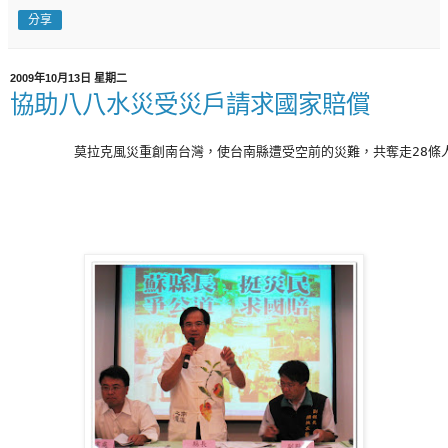
分享
2009年10月13日 星期二
協助八八水災受災戶請求國家賠償
        莫拉克風災重創南台灣，使台南縣遭受空前的災難，共奪走28條