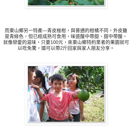
而東山鄉另一特產—青皮椪柑，與普通的柑橘不同，外皮雖
是青綠色，但已經成熟可食用，味道酸中帶甜、甜中帶酸，
就像戀愛的滋味，只要100元，來東山鄉特約業者的果園就可
以吃免驚，還可以帶2斤回家與家人朋友分享。