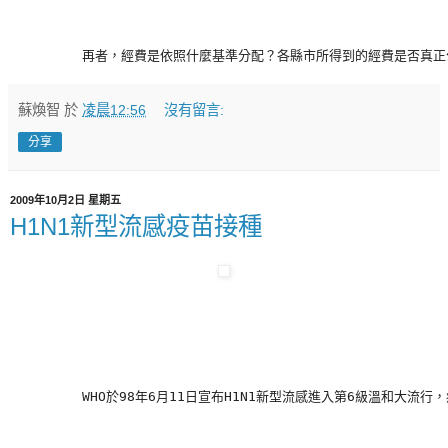
         再者，經費是依照什麼基準分配？各縣市所得到的經費是否
蘇煥智
於
凌晨12:56
沒有留言:
分享
2009年10月2日 星期五
H1N1新型流感疫苗接種