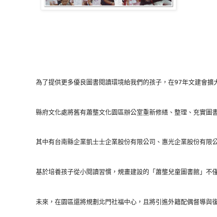
        縣府文化處將舊有蕭壟文化園區辦公室重新修繕、整理、充實
        其中有台南縣企業凱士士企業股份有限公司、惠光企業股份有限
        基於培養孩子從小閱讀習慣，規畫建設的「蕭壟兒童圖書館
        未來，在園區還將規劃北門社福中心，且將引進外籍配偶督導