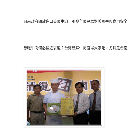
         日前政府開放進口美國牛肉，引發全國民眾對美國牛肉食用
         想吃牛肉何必捨近求遠？台灣新鮮牛肉值得大家吃，尤其是