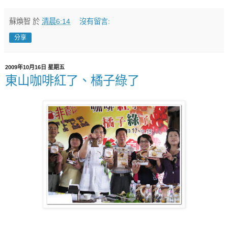
蘇煥智
於
清晨6:14
沒有留言:
分享
2009年10月16日 星期五
東山咖啡紅了、橘子綠了