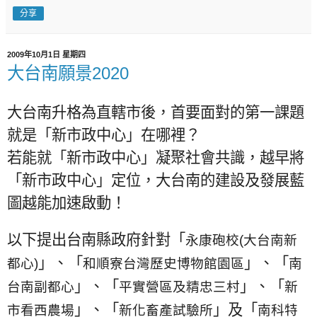
分享
2009年10月1日 星期四
大台南願景2020
大台南升格為直轄市後，首要面對的第一課題
就是「新市政中心」在哪裡？
若能就「新市政中心」凝聚社會共識，越早將
「新市政中心」定位，大台南的建設及發展藍
圖越能加速啟動！
以下提出台南縣政府針對「
永康砲校
(
大台南新
」、「
」、「
都心
)
和順寮台灣歷史博物館園區
南
」、「
」、「
台南副都心
平實營區及精忠三村
新
」、「
」及「
市看西農場
新化畜產試驗所
南科特