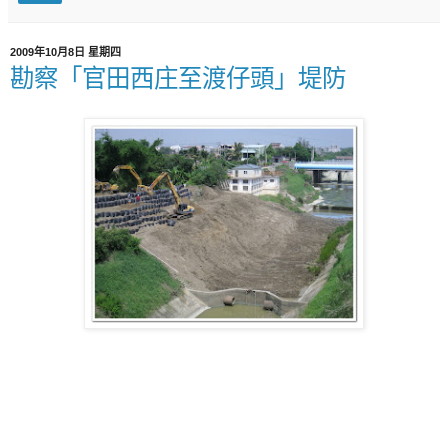
2009年10月8日 星期四
勘察「官田西庄至渡仔頭」堤防