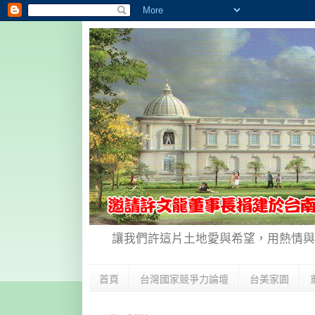
讓我們許這片土地愛與希望，用熱情與
首頁
台灣國家競爭力論壇
台美家園