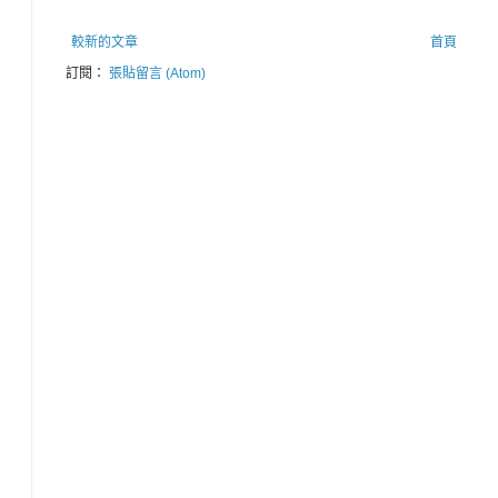
較新的文章
首頁
訂閱：
張貼留言 (Atom)