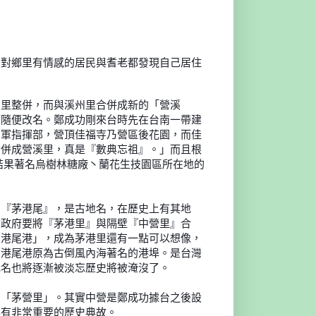
少
對鄉里有情感的居民與耆老都發現自己居住
因
里整併，而與溪州里合併成新的「營溪
應隨便改名。鄭成功剛
來台時先在台南一帶建
鄭軍指揮部，營頂佳福寺乃營區後花園
，而佳
合併成營溪里，真是『數典忘祖』。」而且根
結果著名烏樹林糖廠丶蘭花生技園區所在地的
名
『茅港尾』，是古地名，在歷史上有其地
市政府要將『茅港里
』與隔壁『中營里』合
茅港尾港」，成為茅港里還有一點可以
想像，
茅港尾港原為古倒風內海著名的港埠。是台灣
地名也將逐
漸被淡忘歷史將被淹沒了。
的
「茅營里」。其實中營是鄭成功據台之後設
具有非常重要的歷
史典故。