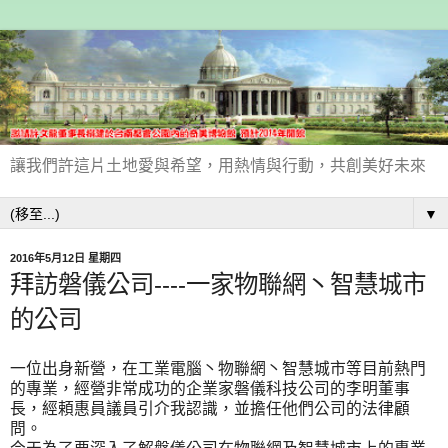
讓我們許這片土地愛與希望，用熱情與行動，共創美好未來
▼
2016年5月12日 星期四
拜訪磐儀公司----一家物聯網丶智慧城市
的公司
一位出身新營，在工業電腦丶物聯網丶智慧城市等目前熱門
的專業，經營非常成功的企業家磐儀科技公司的李明董事
長，經頼惠員議員引介我認識，並擔任他們公司的法律顧
問。