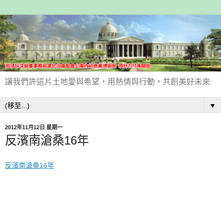
讓我們許這片土地愛與希望，用熱情與行動，共創美好未來
▼
2012年11月12日 星期一
反濱南滄桑16年
反濱南滄桑16年