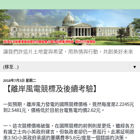
讓我們許這片土地愛與希望，用熱情與行動，共創美好未來
▼
2018年7月3日 星期二
【離岸風電競標及後續考驗】
一如預期，離岸風力發電的國際競標價格，竟然每度是2.2245元
到2.5481元，價格低於目前台電售電均價2.62元。
一丶這次競標價格破盤，在國際競標的前例則是更低，雖經各方
有識之士向小英政府建言，但執政者卻仍一意孤行。此案証明原
來3.5G小英政府承諾的躉購費率5.8元/度是一個錯誤的決策。