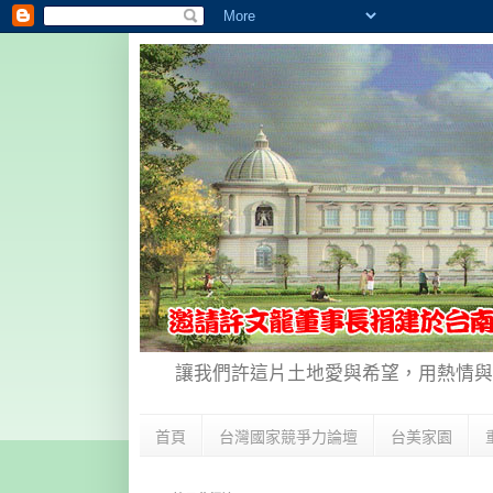
讓我們許這片土地愛與希望，用熱情與
首頁
台灣國家競爭力論壇
台美家園