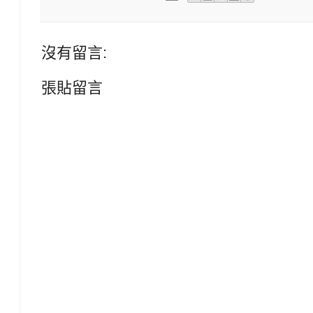
沒有留言:
張貼留言