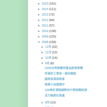
►
2015
(141)
►
2014
(111)
►
2013
(72)
►
2012
(64)
►
2011
(57)
►
2010
(130)
►
2009
(125)
▼
2008
(150)
►
12月
(22)
►
11月
(12)
►
10月
(14)
▼
9月
(6)
2008台南縣農特產品創意競賽
幸福的工業區－樹谷園區
越南投資說明會
按摩小站營運中
108條好漢騎越野自行車挑戰枕頭
活力柚惑在南瀛
►
8月
(13)