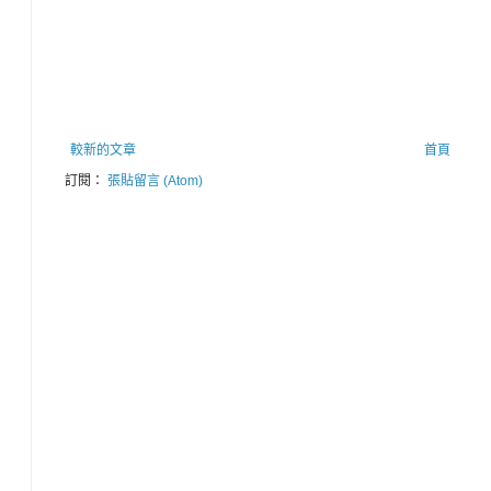
較新的文章
首頁
訂閱：
張貼留言 (Atom)