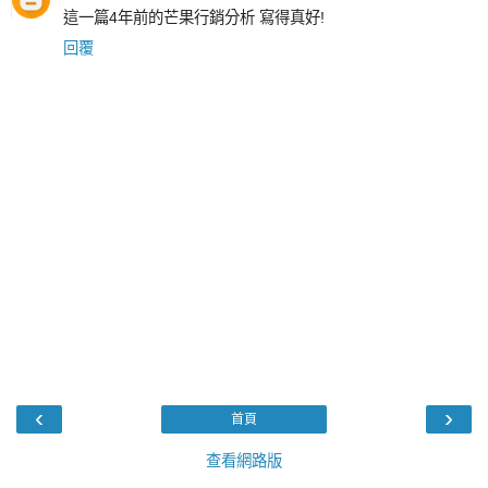
這一篇4年前的芒果行銷分析 寫得真好!
回覆
‹
›
首頁
查看網路版