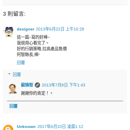
3 則留言:
designer
2013年6月22日 上午10:28
這一篇~寫的好棒~
我很用心看完了。
好的行銷策略,拉高產品售價
阿智縣長,棒!
回覆
回覆
蘇煥智
2013年7月8日 下午1:43
謝謝你的肯定！。
回覆
Unknown
2017年6月10日 凌晨1:12