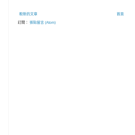
較新的文章
首頁
訂閱：
張貼留言 (Atom)