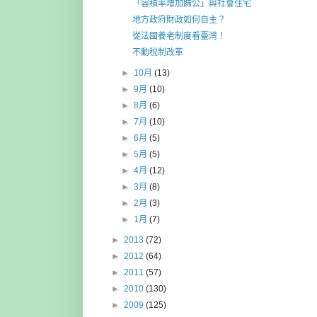
「容積率增加歸公」與社會住宅
地方政府財政如何自主？
從法國養老制度看臺灣！
不動稅制改革
►
10月
(13)
►
9月
(10)
►
8月
(6)
►
7月
(10)
►
6月
(5)
►
5月
(5)
►
4月
(12)
►
3月
(8)
►
2月
(3)
►
1月
(7)
►
2013
(72)
►
2012
(64)
►
2011
(57)
►
2010
(130)
►
2009
(125)