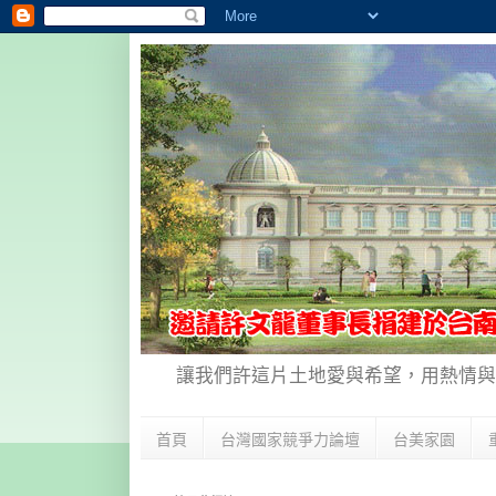
讓我們許這片土地愛與希望，用熱情與
首頁
台灣國家競爭力論壇
台美家園