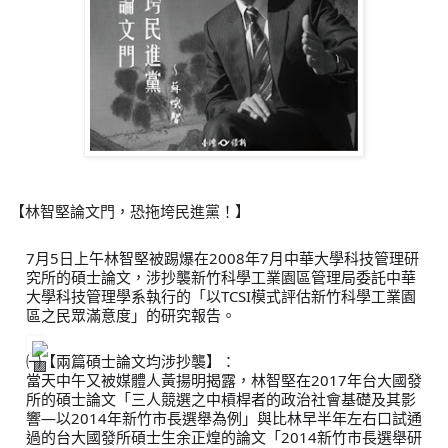
【林智堅論文門，恐拖垮民進黨！】
7月5日上午林智堅被踢爆在2008年7月中華大學科技管理研
究所的碩士論文，涉抄襲新竹科學工業園區管理局委託中華
大學科技管理學系執行的「以TCSI模式評估新竹科學工業園
區之民眾滿意度」的研究報告。
㈠【兩篇碩士論文均涉抄襲】：
當天中午又被媒體人黃揚明揭露，林智堅在2017年台大國發
所的碩士論文「三人競選之中槓桿者的政治社會基礎及其影
響—以2014年新竹市長選舉為例」與比林早半年左右口試通
過的台大國發所碩士生余正煌的論文「2014新竹市長選舉研