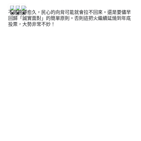
不過拖得愈久，民心的向背可能就會拉不回來。還是要儘早
回歸「誠實面對」的簡單原則。否則這把火繼續延燒到年底
投票，大勢非常不妙！