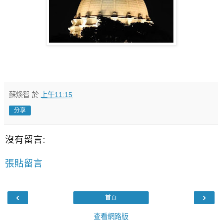
蘇煥智
於
上午11:15
分享
沒有留言:
張貼留言
‹
›
首頁
查看網路版