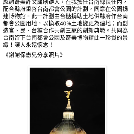
感謝奇美許文龍創辦人，在我擔任台南縣長任內，
配合縣府重啓台南都會公園的計劃，同意在公園捐
建博物館。此一計劃由台糖捐助土地供縣府作台南
都會公園用地，以換取40%土地變更為建地；而創
造官、民、台糖合作共創三贏的創新典範。共同為
台南留下台南都會公園及奇美博物館此一珍貴的景
緻！讓人永遠懷念！
《謝謝保憲兄分享照片》
