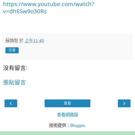
https://www.youtube.com/watch?
v=dhESw9o30Rs
蘇煥智
於
上午11:40
分享
沒有留言:
張貼留言
‹
›
首頁
查看網路版
技術提供：
Blogger
.