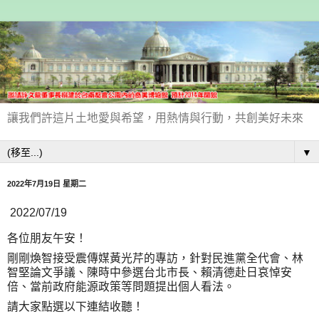
讓我們許這片土地愛與希望，用熱情與行動，共創美好未來
▼
2022年7月19日 星期二
2022/07/19
各位朋友午安！
剛剛煥智接受震傳媒黃光芹的專訪，針對民進黨全代會、林
智堅論文爭議、陳時中參選台北市長、賴清德赴日哀悼安
倍、當前政府能源政策等問題提出個人看法。
請大家點選以下連結收聽！