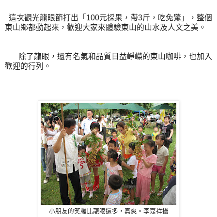
這次觀光龍眼節打出「100元採果，帶3斤，吃免驚」，整個
東山鄉都動起來，歡迎大家來體驗東山的山水及人文之美。
除了龍眼，還有名氣和品質日益崢嶸的東山咖啡，也加入
歡迎的行列。
小朋友的笑靨比龍眼還多，真爽。李嘉祥攝