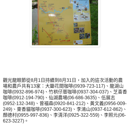
觀光龍眼節從8月1日持續到8月31日，加入的這次活動的農
場和農戶共有13家：大鋤花間咖啡(0939-723-117)、龍湖山
咖啡(0932-896-974)、竹栱仔厝咖啡(0937-304-037)、芝喜香
咖啡(0912-194-790)、仙湖農場(06-686-3635)、伍展志
(0952-132-348)、曾福森(0920-841-212)、黃文義(0956-009-
249)、東香貓咖啡(0937-300-623)、李鴻山(0937-612-862)、
顏德村(0955-997-836)、李清洋(0925-322-559)、李照元(06-
623-3227)。