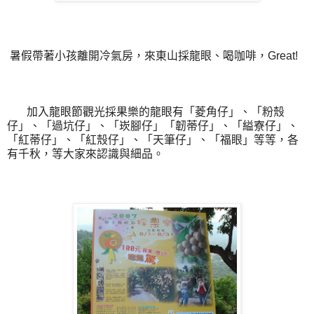
暑假帶著小孩離開冷氣房，來東山採龍眼、喝咖啡，Great!
加入龍眼節觀光採果樂的龍眼有「菱角仔」、「粉殼
仔」、「過坑仔」、「崁腳仔」「韌蒂仔」、「縊寮仔」、
「紅蒂仔」、「紅殼仔」、「天筆仔」、「福眼」等等，各
有千秋，等大家來認識與細品。