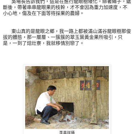
吳場長告訴我們，這是在進行龍眼樹矮化，綁著繩子，鋸
斷後，帶著串串龍眼果的枝幹，才不會因為重力加速度，不
小心地，傷及在下面等待採果的農婦。
東山真的是龍眼之鄉，我一路上都被滿山滿谷龍眼樹那俊
拔的體態，那一層層、一簇簇的翠玉葉黃金果所吸引，只
是，一到了焙灶寮，我就移情別戀了。
李嘉祥攝