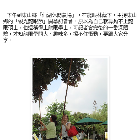
下午到東山鄉「仙湖休閒農場」，在龍眼林蔭下，主持東山
鄉的「觀光龍眼節」開幕記者會，原以為自己就算夠不上龍
眼碩士，也還稱得上龍眼學士，可記者會完後的一番深體
驗，才知龍眼學問大、趣味多，擋不住衝動，要跟大家分
享。