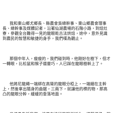
我和東山鄉尤鄉長、縣農會吳總幹事、東山鄉農會理事
長、總幹事及媒體記者，沿著仙湖農場的石階小路，到焙灶
寮，參觀全台難得一見的龍眼乾古法烘焙，途中，意外見識
到農民的智慧和敏捷的身手，我們嘆為觀止。
那個中年人，瘦瘦的，我們碰到時，他剛好在樹下，但才
一轉眼，比松鼠和猴子還靈巧，人已踩在龍眼樹幹上了。
他將尼龍繩一端綁在高聳的龍眼分椏上，一端綑在主幹
上，然後拿出隨身的曲鋸，三兩下，就讓他的標的物，那高
凸的龍眼分幹，緩緩的垂落地面。