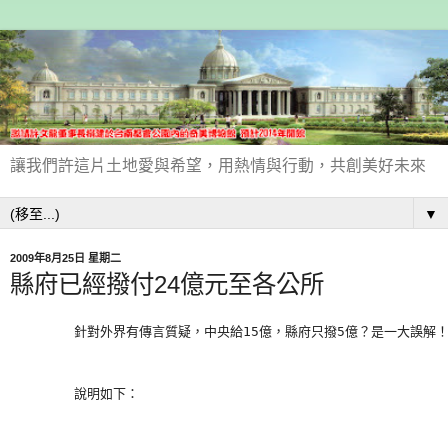
讓我們許這片土地愛與希望，用熱情與行動，共創美好未來
▼
2009年8月25日 星期二
縣府已經撥付24億元至各公所
        針對外界有傳言質疑，中央給15億，縣府只撥5億？是一大誤解！
        說明如下：