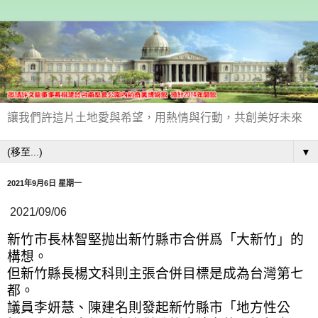
讓我們許這片土地愛與希望，用熱情與行動，共創美好未來
▼
2021年9月6日 星期一
2021/09/06
新竹市長林智堅抛出新竹縣市合併爲「大新竹」的
構想。
但新竹縣長楊文科則主張合併目標是成為台灣第七
都。
議員李妍慧、陳建名則發起新竹縣市「地方性公