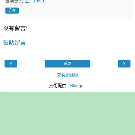
蘇煥智
於
上午10:50
分享
沒有留言:
張貼留言
‹
›
首頁
查看網路版
技術提供：
Blogger
.