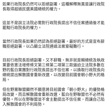
如果行政院長仍然可以拒絕副署，這種解釋無異是讓行政院
長取得超過民選美國總統的權力。
這並不是說立法院必需對行政院長提出不信任案通過後才能
罷黜行政院長的權力。
當然行政院長如果仍然認為拒絕副署，最好的方式是宣布辭
職拒絕副署，以凸顯立法院通過法案窒礙難行。
目前行政院長拒絕副署，又不辭職，無非就是賴總統及執政
黨要依憲法增修條文第三條第二項第三款逼迫立法院多數在
野的藍白黨團對行政院長提出不信任案，以換取行政院長向
總統提出解散國會重新改選，以改變目前國會朝小野大的格
局。
但在野黨聯盟顯然不願意將目前國會「朝小野大」的優勢格
局改變，而且解散國會重新改選，藍白在野聯盟也不必然有
優勢。所以在野聯盟並不會主動提出不信任案，而讓自己陷
入解散國會的不利局勢。