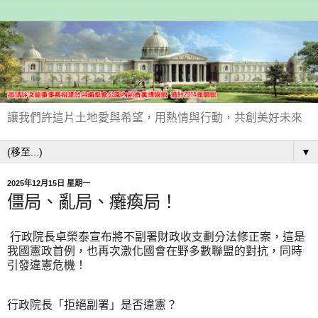
讓我們許這片土地愛與希望，用熱情與行動，共創美好未來
▼
2025年12月15日 星期一
僵局、亂局、癱瘓局！
行政院長卓榮泰宣布將不副署財政收支劃分法修正案，這是
我國憲政首例，也再次激化國會在野多數聯盟的對抗，同時
引發違憲危機！
行政院長「拒絕副署」是否違憲？