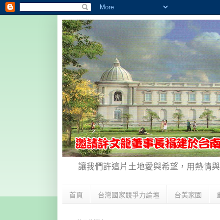
讓我們許這片土地愛與希望，用熱情與
首頁
台灣國家競爭力論壇
台美家園