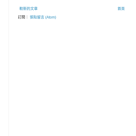
較新的文章
首頁
訂閱：
張貼留言 (Atom)