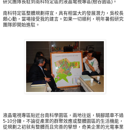
研究團隊長駐到南科特定區的液晶電視專區(樹谷園區)。
南科特定區整體規劃得宜，具有相當大的發展潛力，吳校長
頗心動，當場接受我的建言。如果一切順利，明年暑假研究
團隊即開始進駐。
液晶電視專區貼近台南科學園區，兩地往返，騎腳踏車不過
5-10分鐘，不論從產業的群聚效應或整體園區的生活機能，
從規劃之初就有整體而且完善的擘想，奇美企業的光電事業