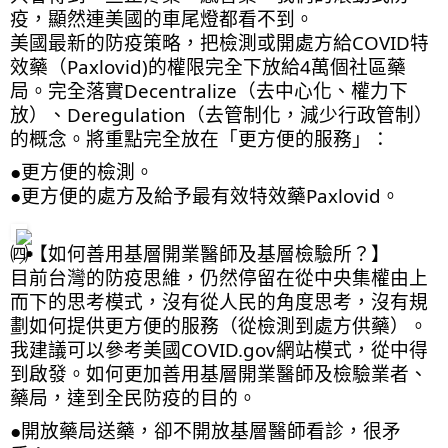
疫，顯然連美國的車尾燈都看不到。
美國最新的防疫策略，把檢測或開處方給COVID特
效藥（Paxlovid)的權限完全下放給4萬個社區藥
局。完全落實Decentralize（去中心化、權力下
放）、Deregulation（去管制化，減少行政管制）
的概念。將重點完全放在「更方便的服務」：
●更方便的檢測。
●更方便的處方及給予最有效特效藥Paxlovid。
㈣【如何善用基層開業醫師及基層檢驗所？】
目前台灣的防疫思維，仍然停留在從中央集權由上
而下的思考模式，沒有從人民的角度思考，沒有規
劃如何提供更方便的服務（從檢測到處方供藥）。
我建議可以參考美國COVID.gov網站模式，從中得
到啟發。如何更加善用基層開業醫師及檢驗業者、
藥局，達到全民防疫的目的。
●開放藥局送藥，卻不開放基層醫師看診，很矛