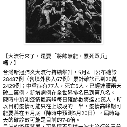
【大流行來了，還要「將帥無能，累死眾兵」
嗎？】
台灣新冠肺炎大流行持續攀升，5月4日公布確診
28487例（含境外移入67例）累計確診已到20萬
2429例；中重症有77人，死亡5人。已經連續兩天
破二萬例，新增病例在全世界排名已到第八名。
陳時中預測疫情最高峰每日確診數將達20萬人，所
以目前疫情可能只在上坡段的一半，疫情高峰期可
能要落在五月底（陳時中預測5月20日），屆時每
天的確診數可能是目前的7-8倍。
目前的疫情發展，可能還不到這一波大流行的三分