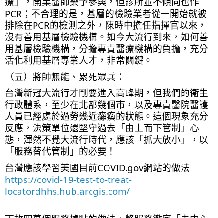
療」，開業醫師樂予參與，但診所並不傾向也作
PCR；不合理的是，基層的檢驗業者從一開始就被
排除在PCR的檢測之外，陳時中擔任指揮官以來，
沒有善用基層檢驗機構。如今大流行到來，如何善
用基層檢驗機構，分擔專責醫療機構的負擔，充分
活化利用基層專業人才，非常關鍵。
（五）將帥無能、累死眾兵：
台灣新冠大流行才剛要進入高峰期，但我們的衞生
行政體系，至少在北部幾個市，以及專責醫院醫護
人員已經處於過勞幾近癱瘓的狀態。這個現象充分
反應，決策單位還堅守過去「由上而下管制」心
態，渾然不覺大流行時代，應該「抓大放小」，以
「服務替代管制」的必要！
台灣應該學習美國目前COVID.gov網站的做法
https://covid-19-test-to-treat-
locatordhhs.hub.arcgis.com/