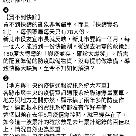
❹
【買不到快篩】
買不到快篩的亂象非常嚴重。而且『快篩實名
制』，每個藥局每天只有78人份。
新北市侯友宜市長就反映，新北市要輪一個月，每
一個人才能買到一份快篩劑。從過去清零的政策到
180度大轉彎的「與疫並存、確診大爆發」，所需
的配套準備的防疫戰備物資，沒有提前做準備，導
致快篩大缺貨，至今不知如何解決？
❺
【地方與中央的疫情通報資訊系統大塞車】
各縣市與中央的疫情資訊通報系統聯線爆量塞車，
地方與地方之間亦然，顯示搞了兩年多的防疫作
戰，連最根本的資訊系統都沒有作好準備。
這個問題在去年5月疫情爆發時，就已經存在了，
如今這一波累計的確診數是去年累計紀錄的百倍以
上，情況自然更為嚴重。