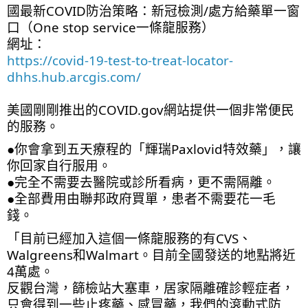
國最新COVID防治策略：新冠檢測/處方給藥單一窗
口（One stop service一條龍服務）
網址：
https://covid-19-test-to-treat-locator-
dhhs.hub.arcgis.com/
美國剛剛推出的COVID.gov網站提供一個非常便民
的服務。
●你會拿到五天療程的「輝瑞Paxlovid特效藥」，讓
你回家自行服用。
●完全不需要去醫院或診所看病，更不需隔離。
●全部費用由聯邦政府買單，患者不需要花一毛
錢。
「目前已經加入這個一條龍服務的有CVS、
Walgreens和Walmart。目前全國發送的地點將近
4萬處。
反觀台灣，篩檢站大塞車，居家隔離確診輕症者，
只會得到一些止疼藥、感冒藥，我們的滾動式防