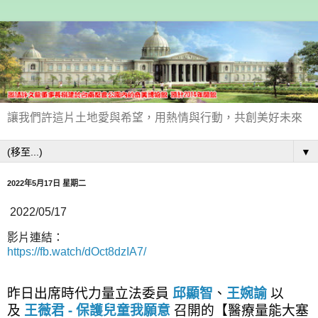
讓我們許這片土地愛與希望，用熱情與行動，共創美好未來
▼
2022年5月17日 星期二
2022/05/17
影片連結：
https://fb.watch/dOct8dzIA7/
昨日出席時代力量立法委員
邱顯智
、
王婉諭
以
及
王薇君 - 保護兒童我願意
召開的【醫療量能大塞