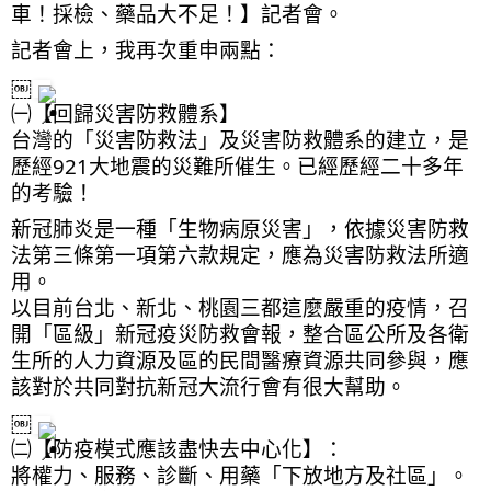
車！採檢、藥品大不足！】記者會。
記者會上，我再次重申兩點：
￼
㈠【回歸災害防救體系】
台灣的「災害防救法」及災害防救體系的建立，是
歷經921大地震的災難所催生。已經歷經二十多年
的考驗！
新冠肺炎是一種「生物病原災害」，依據災害防救
法第三條第一項第六款規定，應為災害防救法所適
用。
以目前台北、新北、桃園三都這麼嚴重的疫情，召
開「區級」新冠疫災防救會報，整合區公所及各衛
生所的人力資源及區的民間醫療資源共同參與，應
該對於共同對抗新冠大流行會有很大幫助。
￼
㈡【防疫模式應該盡快去中心化】：
將權力、服務、診斷、用藥「下放地方及社區」。