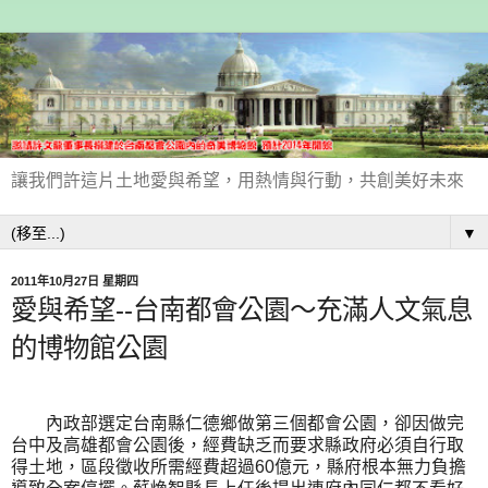
讓我們許這片土地愛與希望，用熱情與行動，共創美好未來
▼
2011年10月27日 星期四
愛與希望--台南都會公園～充滿人文氣息
的博物館公園
內政部選定台南縣仁德鄉做第三個都會公園，卻因做完
台中及高雄都會公園後，經費缺乏而要求縣政府必須自行取
得土地，區段徵收所需經費超過60億元，縣府根本無力負擔