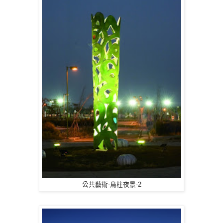
公共藝術-鳥柱夜景-2