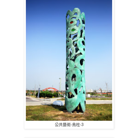
公共藝術-鳥柱-3