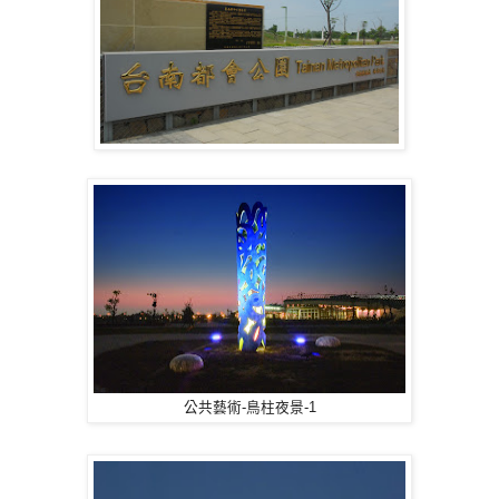
公共藝術-鳥柱夜景-1