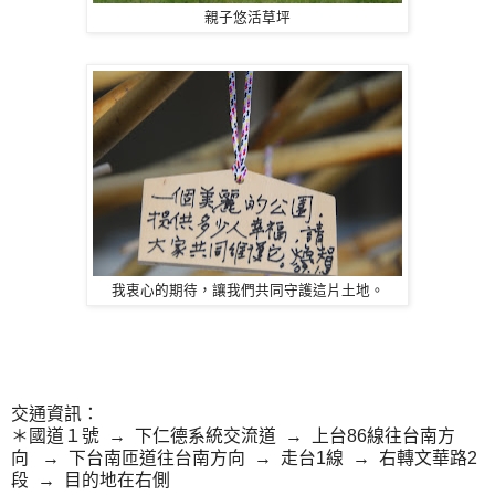
親子悠活草坪
我衷心的期待，讓我們共同守護這片土地。
交通資訊：
＊國道１號 → 下仁德系統交流道 → 上台86線往台南方
向 → 下台南匝道往台南方向 → 走台1線 → 右轉文華路2
段 → 目的地在右側