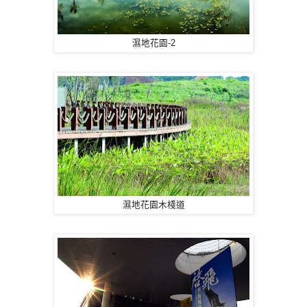
濕地花園-2
濕地花園木棧道