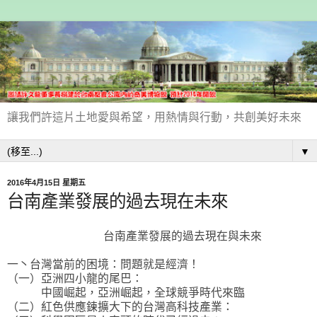
讓我們許這片土地愛與希望，用熱情與行動，共創美好未來
▼
2016年4月15日 星期五
台南產業發展的過去現在未來
台南產業發展的過去現在與未來
一丶台灣當前的困境：問題就是經濟！
（一）亞洲四小龍的尾巴：
中國崛起，亞洲崛起，全球競爭時代來臨
（二）紅色供應鍊擴大下的台灣高科技產業：