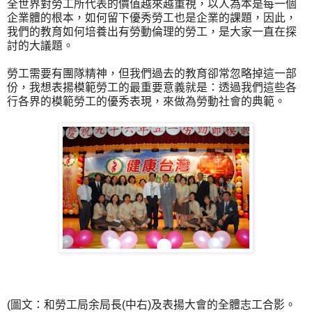
全世界對勞工所代表的價值越來越重視，以人為本是每一個
企業體的根本，如何留下優秀勞工也是企業的課題，因此，
我們的教育如何培養出有勞動倫理的勞工，是大家一直在探
討的大議題。
勞工需要有團隊精神，但我們過去的教育卻常忽略掉這一部
份，我想表揚模範勞工的最重要意義就是：透過我們這些各
行各界的模範勞工的優秀表現，來做為勞動社會的典範。
(圖文：和勞工局余局長(中右)及表揚大會的全體志工合影。