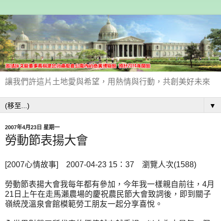
讓我們許這片土地愛與希望，用熱情與行動，共創美好未來
▼
2007年4月23日 星期一
勞動節表揚大會
[2007心情故事] 2007-04-23 15：37 瀏覽人次(1588)
勞動節表揚大會我每年都有參加，今年我一樣親自前往，4月
21日上午在走馬瀨農場的慶祝農民節大會致詞後，即到關子
嶺統茂溫泉會館模範勞工朋友一起分享喜悅。