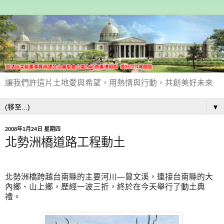
讓我們許這片土地愛與希望，用熱情與行動，共創美好未來
▼
2008年1月24日 星期四
北勢洲橋道路工程動土
北勢洲橋跨越台南縣的主要河川—曾文溪，連接台南縣的大
內鄉、山上鄉，歷經一波三折，終於在今天舉行了動土典
禮。