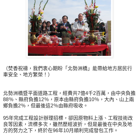
（焚香祝禱，我們衷心期盼「北勢洲橋」能帶給地方居民行
車安全、地方繁榮！）
北勢洲橋暨平面道路工程，經費共7億4千2百萬，由中央負擔
88％、縣府負擔12％，原本由縣府負擔10％，大內、山上兩
鄉負擔2％，但最後這2％由縣府吸收。
95年完成工程設計辦理招標，卻因原物料上漲、工程技術改
良等因素，流標多次，雖然歷經波折，但是最後在中央及地
方的努力之下，終於在96年10月順利完成發包工作。