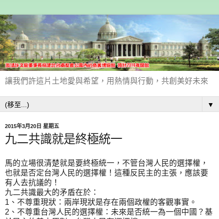
讓我們許這片土地愛與希望，用熱情與行動，共創美好未來
▼
2015年3月20日 星期五
九二共識就是終極統一
馬的立場很清楚就是要終極統一，不管台灣人民的選擇權，
也就是否定台灣人民的選擇權！這種反民主的主張，應該要
有人去抗議的！
九二共識最大的矛盾在於：
1、不尊重現狀：兩岸現狀是存在兩個政權的客觀事實。
2、不尊重台灣人民的選擇權：未來是否統一為一個中國？基