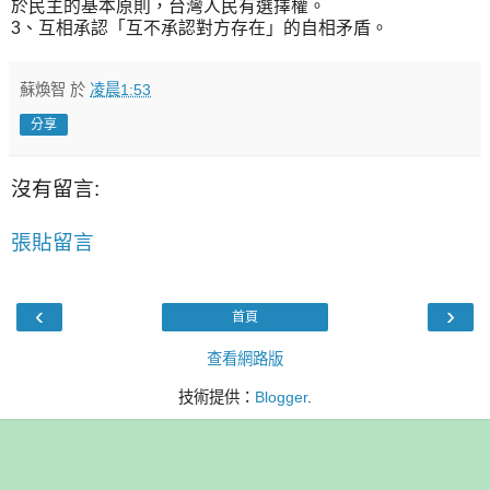
於民主的基本原則，台灣人民有選擇權。
3、互相承認「互不承認對方存在」的自相矛盾。
蘇煥智
於
凌晨1:53
分享
沒有留言:
張貼留言
‹
›
首頁
查看網路版
技術提供：
Blogger
.