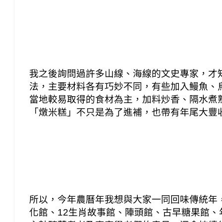
我之後詢問過許多山線、海線的文史專家，才
法，主要材料各有巧妙不同，有些加入鰻魚、
當地較易取得的食材為主，加料炒香、隔水煮
「燉米糕」不只是為了進補，也帶有年尾大豐
所以，今年農曆年我想與大家一同回味傳統年
化館、12生肖故事館、陣頭館、古早糖果館