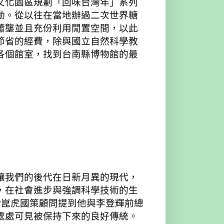
文化園區規劃「回味台灣年」系列
動。從以往在當地辦過二次世界糖
蕭壟並且充份利用閒置空間，以此
節省的經費，除與國立自然科學教
各個館室，找到台南縣博物館的最
讓我們的後代在日新月異的現代，
，在社會進步與強調科學技術的生
?崑虎國策顧問提到他與李登輝前總
處處可見被保持下來的良好傳統。