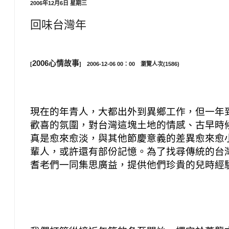
2006年12月6日 星期三
回味台灣年
2006心情故事
[
]
2006-12-06 00：00 瀏覽人次(1586)
現在的年青人，大都出外到異鄉工作，但一年
歡喜的氛圍，對台灣這塊土地的情感、古早時
真是愈來愈淡，與其他節慶意義的差異愈來愈
輩人，或許還有部份記憶。為了找尋傳統的台
耆老們一同集思廣益，提供他們珍貴的兒時經