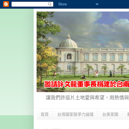
讓我們許這片土地愛與希望，用熱情與
首頁
台灣國家競爭力論壇
台美家園