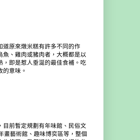
知道原來燉米糕有許多不同的作
烏魚、雞肉或豬肉者，大概都是以
熟，即是惹人垂涎的最佳食補。吃
收的意味。
，目前暫定規劃有年味館、民俗文
、年畫藝術館、趣味博奕區等，整個