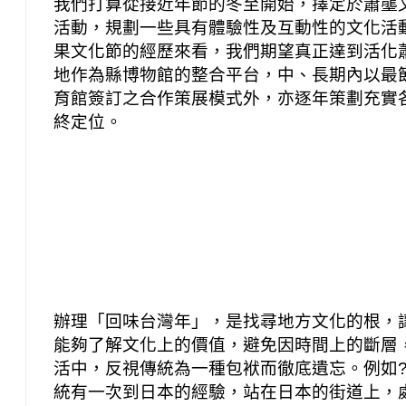
我們打算從接近年節的冬至開始，擇定於蕭壟
活動，規劃一些具有體驗性及互動性的文化活
果文化節的經歷來看，我們期望真正達到活化
地作為縣博物館的整合平台，中、長期內以最
育館簽訂之合作策展模式外，亦逐年策劃充實
終定位。
辦理「回味台灣年」，是找尋地方文化的根，
能夠了解文化上的價值，避免因時間上的斷層
活中，反視傳統為一種包袱而徹底遺忘。例如
統有一次到日本的經驗，站在日本的街道上，