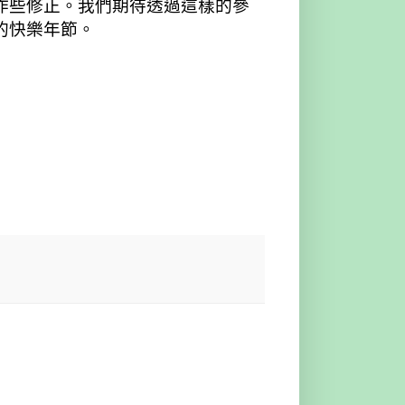
作些修正。我們期待透過這樣的參
的快樂年節。