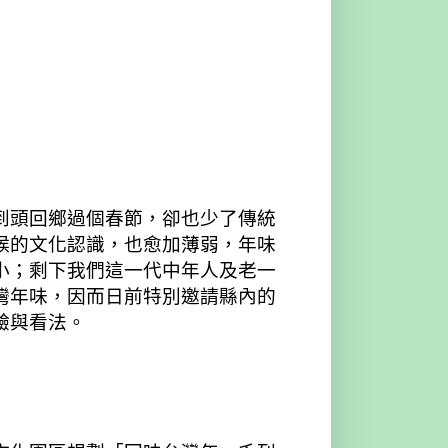
到頭回鄉過個春節，卻也少了傳統
候的文化認識，也愈加薄弱，年味
小；剩下我們這一代中年人及老一
灣年味，因而日前特別邀請縣內的
驗與看法。