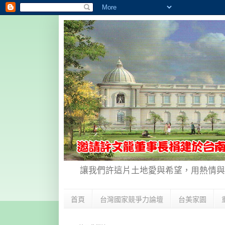
讓我們許這片土地愛與希望，用熱情與
首頁
台灣國家競爭力論壇
台美家園