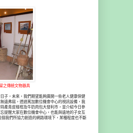
留之傳統文物器具
的日子，未來，我們期望能夠廣開一些老人健康保健
路無遠弗屆，透過篤加數位機會中心的視訊設備，我
地特產青皮椪柑及牛奶肉包大發利市，並介紹今日參
不忘提醒大家在數位機會中心，也能與遠地的子女互
這個我們所協力創造的網路環境下，某種程度也不斷