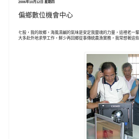
2006年10月12日 星期四
偏鄉數位機會中心
七股，我的故鄉，海風濕鹹的氣味是安定我靈魂的力量，這裡老一
大多赴外地求學工作，鮮少再回鄉從事傳統農漁實務，我常想著這