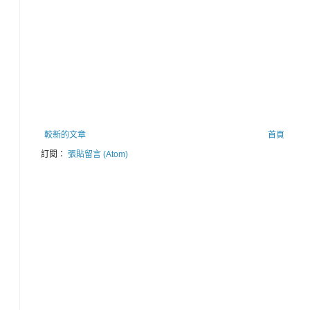
較新的文章
首頁
訂閱：
張貼留言 (Atom)