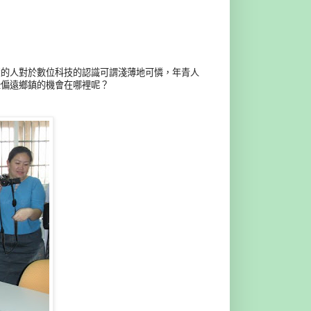
輩的人對於數位科技的認識可謂淺薄地可憐，年青人
些偏遠鄉鎮的機會在哪裡呢？