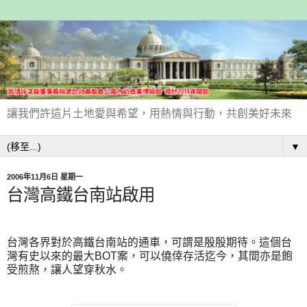
讓我們許這片土地愛與希望，用熱情與行動，共創美好未來
▼
2006年11月6日 星期一
台灣高鐵台南站啟用
台灣各界對於高鐵台南站的通車，可謂是殷殷期待。這個台
灣有史以來的最大BOT案，可以僥倖存活迄今，其間亦是飽
受煎熬，讓人望穿秋水。