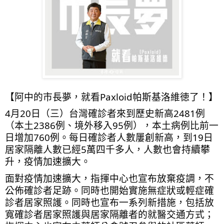
【阿中的市長夢，就看Paxloid帕斯基洛維徳了！】
4月20日（三）台灣確診者來到歷史新高2481例
（本土2386例、境外移入95例），本土病例比前一
日增加760例。每日確診者人數屢創新高，到19日
居家隔離人數已經5萬四千多人，人數也會持續攀
升，疫情加速擴大。
面對疫情加速擴大，指揮中心也宣布放棄疫調，不
公佈確診者足跡。同時也開始實施無症狀或輕症確
診者居家照護。同時也宣布一系列新措施，包括放
寬確診者居家照護與居家隔離者的就醫交通方式；