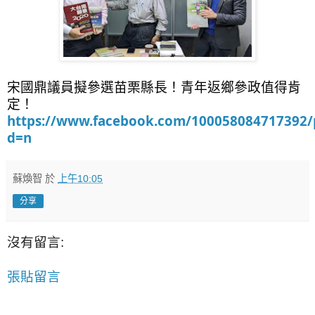
宋國鼎議員擬參選苗栗縣長！青年返鄉參政值得肯
定！
https://www.facebook.com/100058084717392/
d=n
蘇煥智
於
上午10:05
分享
沒有留言:
張貼留言