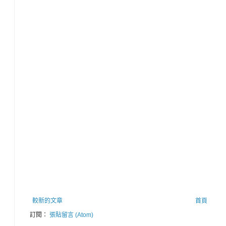
較新的文章
首頁
訂閱：
張貼留言 (Atom)