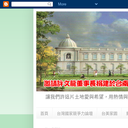
讓我們許這片土地愛與希望，用熱情與
首頁
台灣國家競爭力論壇
台美家園