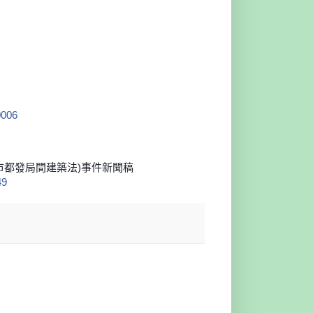
0006
市都發局間建築法)事件新聞稿
49