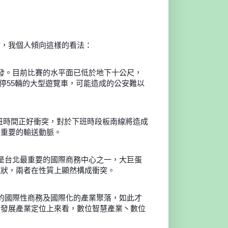
歧，我個人傾向這樣的看法：
發。目前比賽的水平面已低於地下十公尺，
停55輛的大型遊覽車，可能造成的公安難以
班時間正好衝突，對於下班時段板南線將造成
常重要的輸送動脈。
是台北最重要的國際商務中心之一，大巨蛋
現狀，兩者在性質上顯然構成衝突。
的國際性商務及國際化的產業聚落，如此才
從發展產業定位上來看，數位智慧產業丶數位