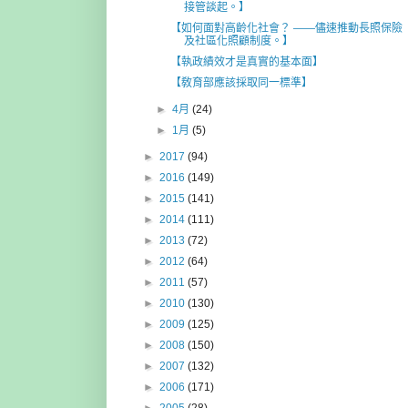
接管談起。】
【如何面對高齡化社會？ ——儘速推動長照保險
及社區化照顧制度。】
【執政績效才是真實的基本面】
【敎育部應該採取同一標準】
►
4月
(24)
►
1月
(5)
►
2017
(94)
►
2016
(149)
►
2015
(141)
►
2014
(111)
►
2013
(72)
►
2012
(64)
►
2011
(57)
►
2010
(130)
►
2009
(125)
►
2008
(150)
►
2007
(132)
►
2006
(171)