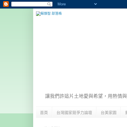
讓我們許這片土地愛與希望，用熱情與
首頁
台灣國家競爭力論壇
台美家園