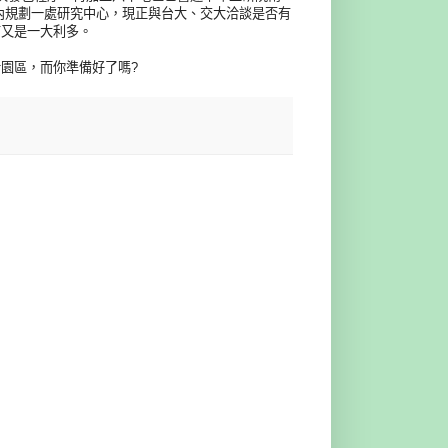
內規劃一處研究中心，現正與台大、交大洽談是否有
言又是一大利多。
園區，而你準備好了嗎?