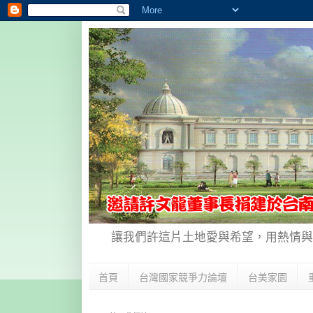
讓我們許這片土地愛與希望，用熱情與
首頁
台灣國家競爭力論壇
台美家園