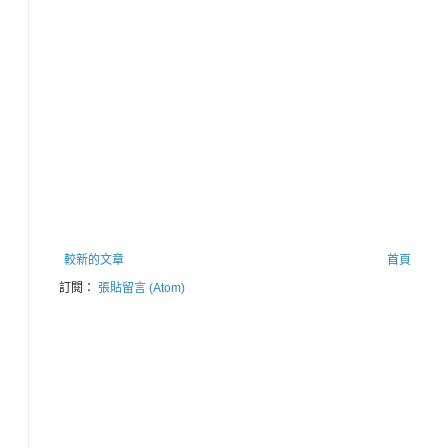
較新的文章
首頁
訂閱：
張貼留言 (Atom)