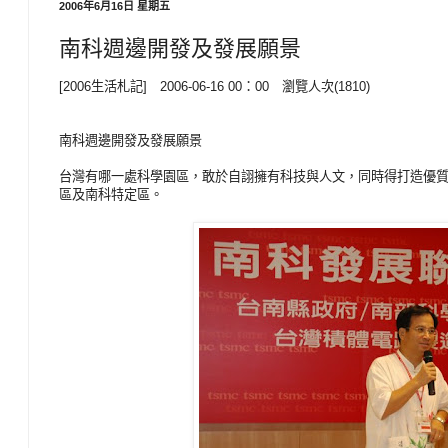
2006年6月16日 星期五
南科週邊開發及發展願景
[2006生活札記] 2006-06-16 00：00 瀏覽人次(1810)
南科週邊開發及發展願景
台灣有哪一處科學園區，敢於自詡擁有科技與人文，同時得打造優
區及南科特定區。