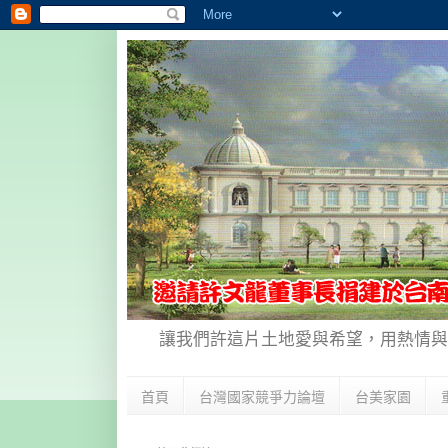
讓我們許這片土地愛與希望，用熱情與
首頁
台灣國家競爭力論壇
台美家園