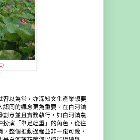
)
就習以為常，亦深知文化產業想要
人認同的觀念更為重要。在白河鎮
發創意並且實務執行，如白河鎮農
中扮演「舉足輕重」的角色，從往
銷，整個推動過程並非一蹴可幾，
也是白河蓮花節何以還能繼續舉