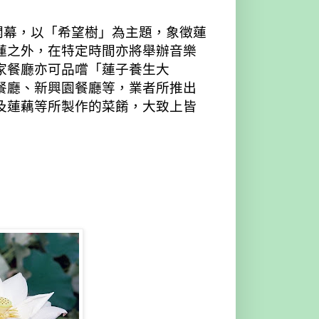
開幕，以「希望樹」為主題，象徵蓮
蓮之外，在特定時間亦將舉辦音樂
家餐廳亦可品嚐「蓮子養生大
餐廳、新興園餐廳等，業者所推出
及蓮藕等所製作的菜餚，大致上皆