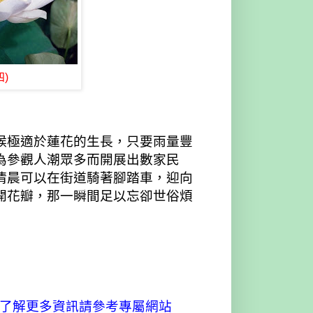
)
候極適於蓮花的生長，只要雨量豐
為參觀人潮眾多而開展出數家民
清晨可以在街道騎著腳踏車，迎向
開花瓣，那一瞬間足以忘卻世俗煩
想了解更多資訊請參考專屬網站