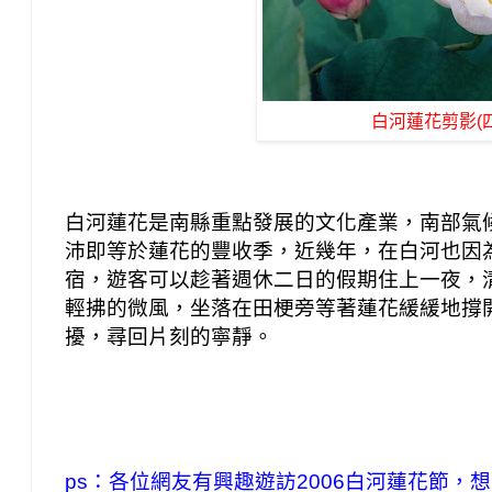
白河蓮花剪影(四
白河蓮花是南縣重點發展的文化產業，南部氣
沛即等於蓮花的豐收季，近幾年，在白河也因
宿，遊客可以趁著週休二日的假期住上一夜，
輕拂的微風，坐落在田梗旁等著蓮花緩緩地撐
擾，尋回片刻的寧靜。
ps：各位網友有興趣遊訪2006白河蓮花節，