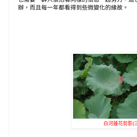
辦，而且每一年都看得到些微變化的緣故。
白河蓮花剪影(三