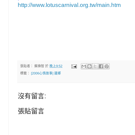
http://www.lotuscarnival.org.tw/main.htm
張貼者：
蘇煥智
於
晚上9:52
標籤：
[2006心情故事] 蓮鄉
沒有留言:
張貼留言