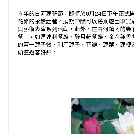
今年的白河蓮花節，即將於6月24日下午正式
花節的永續經營。展期中除可以搭乘遊園車賞
與藝術表演系列活動，此外，在白河鎮內的幾
餐」，如運達利餐廳、醉月軒餐廳、金廚蓮香
的第一蓮子餐，利用蓮子、花瓣、蓮葉、蓮梗
頗獲遊客好評。