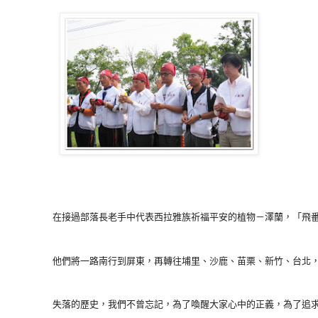
        在接過部落長老手中代表西拉雅族祈福平安的植物－澤蘭，「飛
        他們將一路南行到屏東，再轉往埔里、沙鹿、苗栗、新竹、
        失落的歷史，我們不曾忘記，為了喚醒大家心中的正義，為了