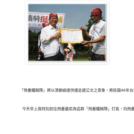
       「飛番鐵騎隊」將以清朝麻達快捷走遞公文之意象，將民國46
        今天早上我特別前往飛番墓前為這群「飛番鐵騎隊」打氣，