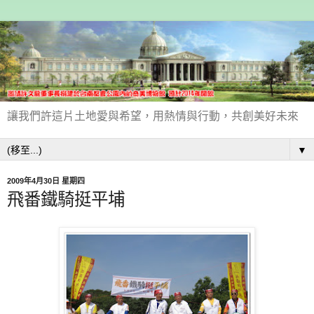
讓我們許這片土地愛與希望，用熱情與行動，共創美好未來
▼
2009年4月30日 星期四
飛番鐵騎挺平埔