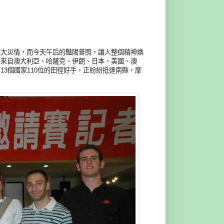
重大災情，而今天午后的豔陽普照，讓人整個精神煥
著來自澳大利亞、哈薩克、伊朗、日本、美國、澳
3個國家110位的田徑好手，正紛紛抵達南縣，摩