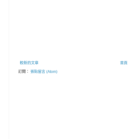
較新的文章
首頁
訂閱：
張貼留言 (Atom)