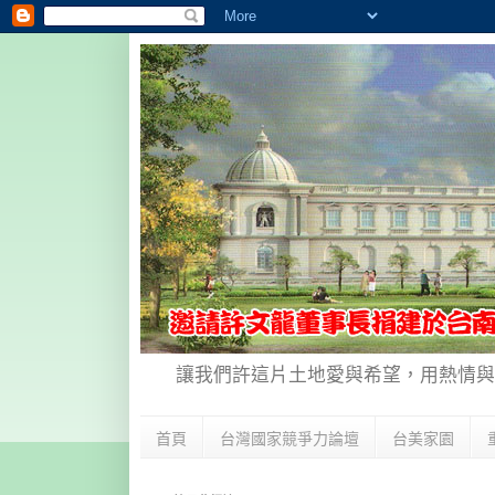
讓我們許這片土地愛與希望，用熱情與
首頁
台灣國家競爭力論壇
台美家園