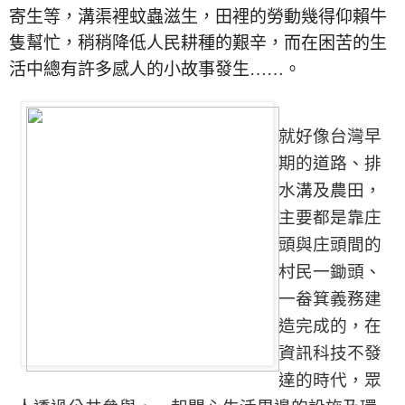
寄生等，溝渠裡蚊蟲滋生，田裡的勞動幾得仰賴牛
隻幫忙，稍稍降低人民耕種的艱辛，而在困苦的生
活中總有許多感人的小故事發生……。
就好像台灣早
期的道路、排
水溝及農田，
主要都是靠庄
頭與庄頭間的
村民一鋤頭、
一畚箕義務建
造完成的，在
資訊科技不發
達的時代，眾