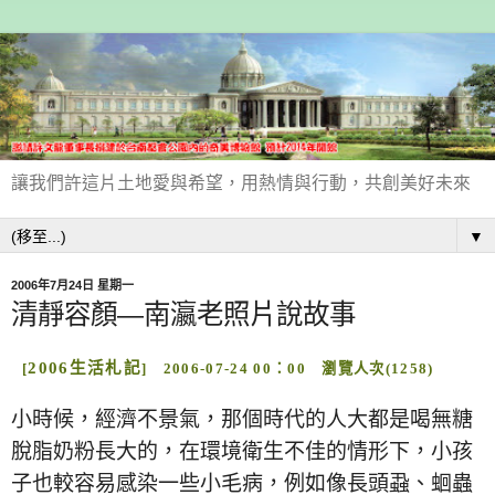
讓我們許這片土地愛與希望，用熱情與行動，共創美好未來
▼
2006年7月24日 星期一
清靜容顏—南瀛老照片說故事
2006生活札記
[
]
2006-07-24 00：00 瀏覽人次(1258)
小時候，經濟不景氣，那個時代的人大都是喝無糖
脫脂奶粉長大的，在環境衛生不佳的情形下，小孩
子也較容易感染一些小毛病，例如像長頭蝨、蛔蟲