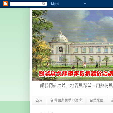
讓我們許這片土地愛與希望，用熱情與
首頁
台灣國家競爭力論壇
台美家園