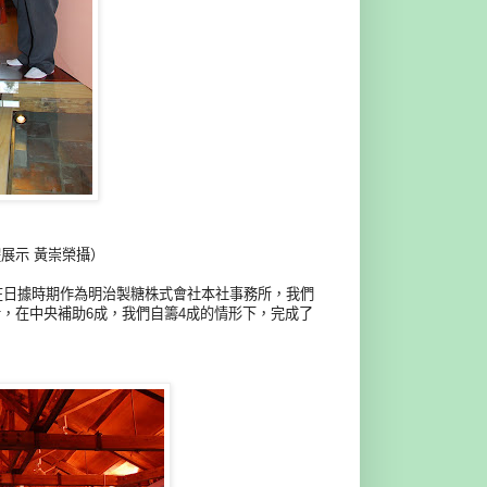
展示 黃崇榮攝）
，在日據時期作為明治製糖株式會社本社事務所，我們
，在中央補助6成，我們自籌4成的情形下，完成了