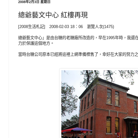
2008年2月3日 星期日
總爺藝文中心 紅樓再現
[2008生活札記] 2008-02-03 18：06 瀏覽人次(1475)
總爺藝文中心」是由台糖的老糖廠所改造的，早在1995年時，我
力於保護這個地方。
當時台糖公司原本已經將這裡上網準備標售了，幸好在大家的努力