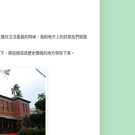
還在擔任立法委員的時候，我和地方上的好朋友們就致
之下，將這個深具歷史價值的地方保存下來。