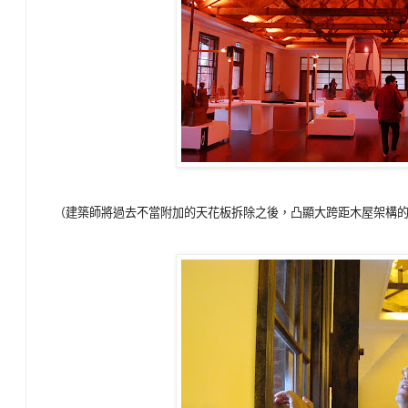
（建築師將過去不當附加的天花板拆除之後，凸顯大跨距木屋架構的