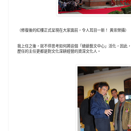
（修復後的紅樓正式呈現在大家面前，令人耳目一新！ 黃崇榮攝）
我上任之後，就不停思考如何將這個「總爺藝文中心」活化，因此
歷任的主任更都是對文化深耕經營的資深文化人。