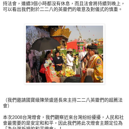
持法會，連續3個小時都沒有休息，而且法會將持續到晚上，
可以看出我們對於二二八的英靈們的敬意及對儀式的慎重。
（我們邀請國寶級陳榮盛道長來主持二二八英靈們的超薦法
會）
本次2008台灣燈會，我們觀察近來台灣紛紛擾擾，人民和社
會最需要的是安定和和平，因此我們將此次燈會主題定位為
「為台灣祈福的和平燈會」！