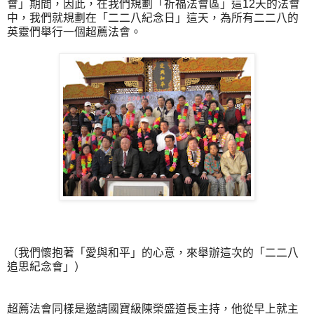
會」期間，因此，在我們規劃「祈福法會區」這12天的法會
中，我們就規劃在「二二八紀念日」這天，為所有二二八的
英靈們舉行一個超薦法會。
（我們懷抱著「愛與和平」的心意，來舉辦這次的「二二八
追思紀念會」）
超薦法會同樣是邀請國寶級陳榮盛道長主持，他從早上就主