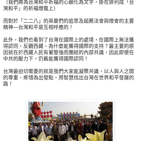
（我們將為台灣和平祈福的心願化為文字，掛在排列成「台
灣和平」的祈福燈籠上）
而對於「二二八」的英靈們的追思及超薦法會與燈會的主要
精神—台灣和平是互相呼應的！
此外，我們也看到了台灣在國際上的處境，在國際上無法獲
得認同，反觀西藏，為什麼能獲得國際的支持？最主要的原
因就在於西藏人民有著堅強而團結的內部共識，因此即使在
中共的壓力下，仍舊能獲得國際認同！
台灣最迫切需要的就是我們大家能凝聚共識，以人與人之間
的尊重、疼惜為出發點，用智慧找出台灣在世界和平發展的
路！