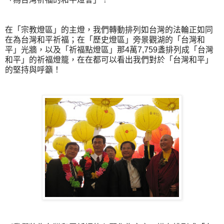
在「宗教燈區」的主燈，我們轉動排列如台灣的法輪正如同
在為台灣和平祈福；在「歷史燈區」旁景觀湖的「台灣和
平」光牆，以及「祈福點燈區」那4萬7,759盞排列成「台灣
和平」的祈福燈籠，在在都可以看出我們對於「台灣和平」
的堅持與呼籲！